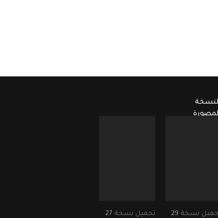
لنسخة
لمصورة
حميل نسخة
29
تحميل نسخة
27