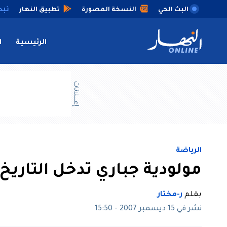
البث الحي
النسخة المصورة
تطبيق النهار
الرئيسية
ا
إعــــلانات
الرياضة
مولودية جباري تدخل التاريخ
بقلم
ر-مختار
نشر في 15 ديسمبر 2007 - 15:50