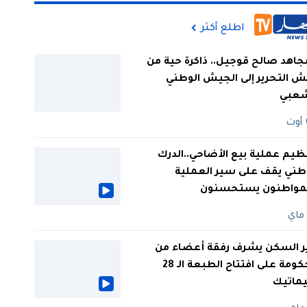
اطلع أكثر
جاهد صالح قوجيل.. ذاكرة حية من
 التحرير إلى الجيش الوطني
شعبي
ظيم عملية بيع الأضاحي..الدرك
طني يقف على سير العملية
لمواطنون يستحسنون
ر السكن يشرف رفقة أعضاء من
الحكومة على افتتاح الطبعة الـ 28
يماتيك