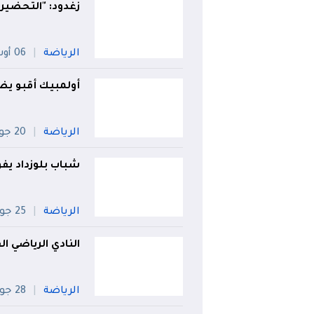
زغدود: "التحضيرا
الرياضة
06 أوت
أولمبيك أقبو يض
الرياضة
20 جويلية
شباب بلوزداد يفو
الرياضة
25 جويلية
النادي الرياضي 
الرياضة
28 جويلية