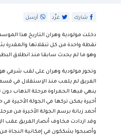
شارك
غرِّد
أرسل
دخلت مولودية وهران التاريخ هذا الموسم 
نقطة واحدة من كل تنقلاتها والمقدرة بث
وهو ما لم يحدث سابقا منذ انطلاق البطو
وتحوز مولودية وهران على لقب شرفي هو 
الفريق لم يلعب منذ الإستقلال في قسم غي
ينهي فيها الحمراوة مرحلة الذهاب دون ت
أخيرة يمكن تركها في الجولة الأخيرة في 
أحمد زبانة برسم الجولة الأخيرة من مرحلة
وقد ازدادت مخاوف أنصار الفريق عقب الإخ
وأصبحوا يشككون في إمكانية النجاة من ا