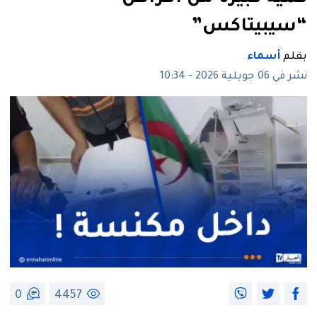
“سيبيتاكس”
بقلم
أسماء
نشر في 06 جويلية 2026 - 10:34
0
4457