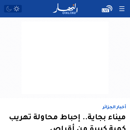
أخبار الجزائر
ميناء بجاية.. إحباط محاولة تهريب
كمية كبيرة من أقراص