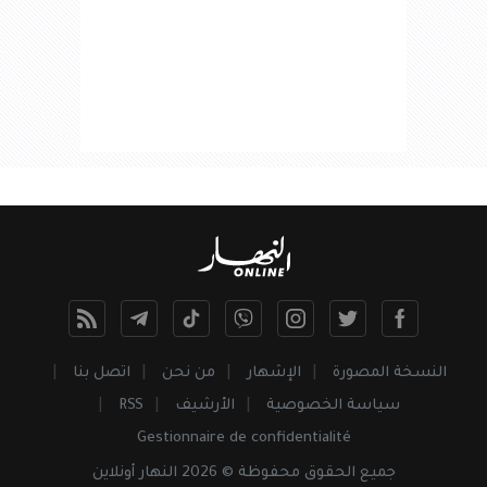
النسخة المصورة
الإشهار
من نحن
اتصل بنا
سياسة الخصوصية
الأرشيف
RSS
Gestionnaire de confidentialité
جميع
الحقوق
محفوظة © 2026 النهار أونلاين