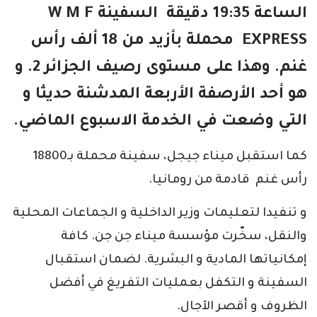
الساعة 19:35 دقيقة السفينة W M F
EXPRESS محملة بأزيد من 18 ألف رأس
غنم. وهذا على مستوى رصيف الجزائر 2. و
هو أحد الأرصفة الأربعة المدشنة حديثا و
التي وضعت في الخدمة الاسبوع الماضي.
كما استقبل ميناء جيجل، سفينة محملة بـ18800
رأس غنم قادمة من رومانيا.
و تنفيدا لتعليمات وزير الداخلية و الجماعات المحلية
والنقل، سخّرت مؤسسة ميناء جن جن. كافة
إمكانياتها المادية و البشرية. لضمان استقبال
السفينة و التكفل بعمليات التفريغ في أفضل
الظروف و أقصر الآجال.