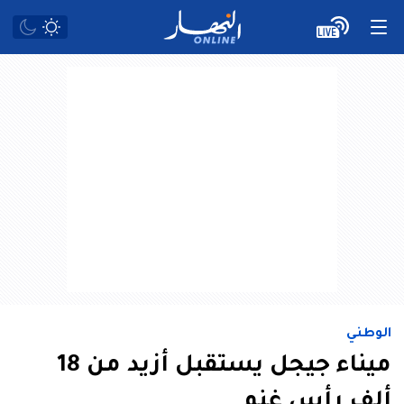
الوطني
ميناء جيجل يستقبل أزيد من 18
ألف رأس غنم