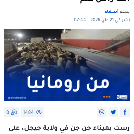
بقلم
أسماء
نشر في 21 ماي 2026 - 07:44
0
1484
رست بميناء جن جن في ولاية جيجل، على