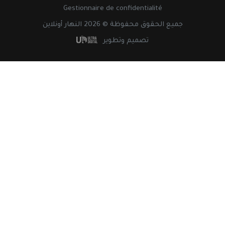
Gestionnaire de confidentialité
جميع
الحقوق
محفوظة © 2026 النهار أونلاين
تصميم وتطوير