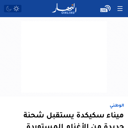
الوطني
ميناء سكيكدة يستقبل شحنة
جديدة من الأغنام المستوردة