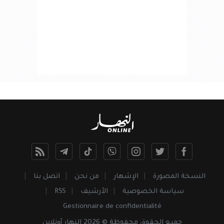
النسخة المصورة
الإشهار
من نحن
اتصل بنا
سياسة الخصوصية
الأرشيف
RSS
Gestionnaire de confidentialité
جميع
الحقوق
محفوظة © 2026 النهار أونلاين