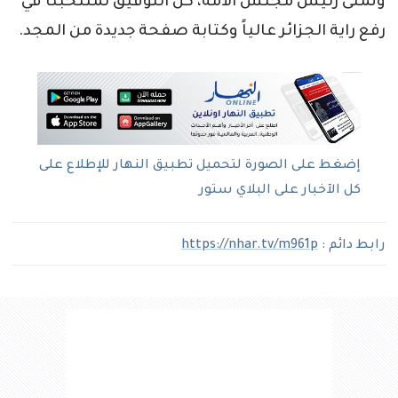
وتمنى رئيس مجلس الأمة، كل التوفيق لمنتخبنا في
رفع راية الجزائر عالياً وكتابة صفحة جديدة من المجد.
إضغط على الصورة لتحميل تطبيق النهار للإطلاع على
كل الآخبار على البلاي ستور
رابط دائم :
https://nhar.tv/m961p