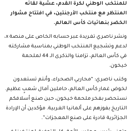
للمنتخب الوطني لكرة القدم، عشية لقائه
المنتظر مع منتخب الأرجنتين، في افتتاح مشوار
الخضر بنهائيات كأس العالم.
ونشر ناصري تغريدة عبر حسابه الخاص على منصة x،
لدعم وتشجيع المنتخب الوطني بمناسبة مشاركته
في كأس العالم، تزامنا والذكرى الـ 44 لملحمة
خيخون.
وكتب ناصري: “محاربي الصحراء، وأنتم تستعدون
لخوض غمار كأس العالم، حاملين آمال شعبٍ عظيم.
نستحضر بفخر ملحمة خيخون، حين صنع أسلافكم
التاريخ بفوزهم على ألمانيا الغربية. مؤكدين أن الإرادة
الجزائرية قادرة على صنع المعجزات”.