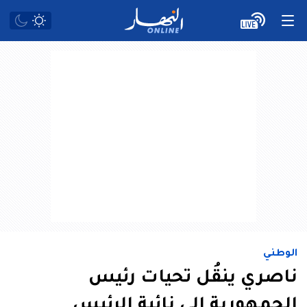
الوطني
ناصري ينقُل تحيات رئيس
الجمهورية إلى نائبة الرئيس