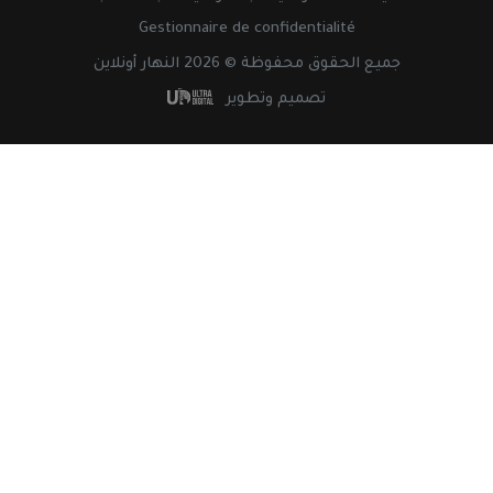
Gestionnaire de confidentialité
جميع
الحقوق
محفوظة © 2026 النهار أونلاين
تصميم وتطوير