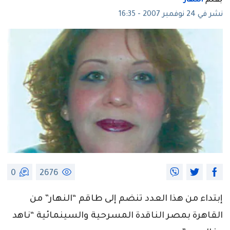
بقلم
النهار
نشر في 24 نوفمبر 2007 - 16:35
0
2676
إبتداء من هذا العدد تنضم إلى طاقم “النهار” من
القاهرة بمصر الناقدة المسرحية والسينمائية “ناهد