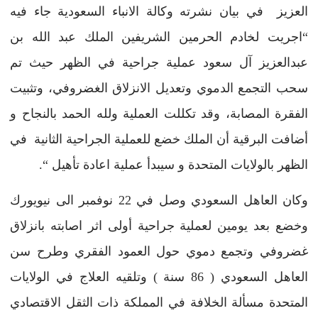
العزيز
في بيان نشرته وكالة الانباء السعودية جاء فيه
“اجريت لخادم الحرمين الشريفين الملك عبد الله بن
عبدالعزيز آل سعود عملية جراحية في الظهر حيث تم
سحب التجمع الدموي وتعديل الانزلاق الغضروفي، وتثبيت
الفقرة المصابة، وقد تكللت العملية ولله الحمد بالنجاح و
أضافت البرقية أن الملك
خضع للعملية الجراحية الثانية في
الظهر بالولايات المتحدة و سيبدأ عملية اعادة تأهيل
“.
وكان العاهل السعودي وصل في 22 نوفمبر الى نيويورك
وخضع بعد يومين لعملية جراحية أولى اثر اصابته بانزلاق
غضروفي وتجمع دموي حول العمود الفقري وطرح سن
العاهل السعودي ( 86 سنة ) وتلقيه العلاج في الولايات
المتحدة مسألة الخلافة في المملكة ذات الثقل الاقتصادي