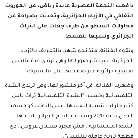
دافعت النجمة المصرية عايدة رياض، عن الموروث
الثقافي في الأزياء الجزائرية، وتحدثت بصراحة عن
محاولات السطو من طرف جهات على التراث
الجزائري ونسبها لنفسها.
وتقوم الفنانة، منذ نحو شهر، بالتعريف بالأزياء
الجزائرية، عبر نشر صور لها وهي ترتدي عدة ملابس
تقليدية جزائرية عبر صفحتها على فايسبوك.
وظهرت الفنانة، في آخر منشور لها، وهي ترتدي الشدة
التلمسانية وكتبت: “الشدة التلمسانية تراث ناس
كتير حاولت تنسبه لنفسها.. بس اليونسكو حسمت
الجدل سنة 2012 وسجلته باسم الجزائر.. اسمها
الشدة التلمسانية.. مش مجرد فستان عروس.. دي
قطعة تاريخ كاملة بتتلبس”.