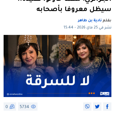
سيظل معروفا بأصحابه
بقلم
نادية بن طاهر
نشر في 25 ماي 2026 - 15:44
0
5734