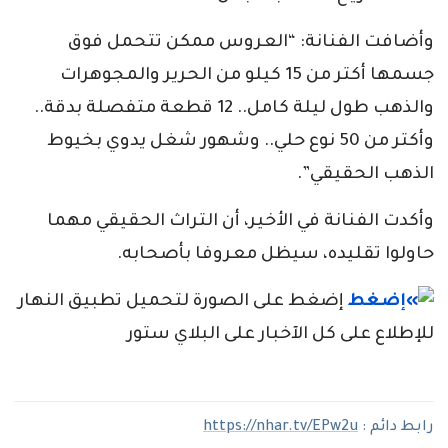
وأضافت الفنانة: “العروس ممكن تتحمل فوق
جسمها أكتر من 15 كيلو من الحرير والمجوهرات
والذهب طول ليلة كامل.. 12 قطعة متفصلة بدقة..
وأكتر من 50 نوع حلي.. وشهور شغل يدوي بخيوط
الذهب الحقيقي”.
وأكدت الفنانة في الأخير، أن التراث الحقيقي مهما
حاولوا تقليده، سيظل معروفا بأصحابه.
إضغط على الصورة لتحميل تطبيق النهار
للإطلاع على كل الآخبار على البلاي ستور
رابط دائم :
https://nhar.tv/EPw2u