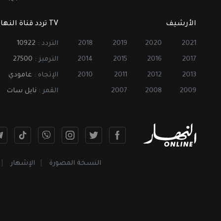
الأرشيف
TV تردد قناة النهار
2021
2020
2019
2018
التردد :
10922
2017
2016
2015
2014
الترميز :
27500
2013
2012
2011
2010
الإتجاه :
عامودي
2009
2008
2007
القمر :
نايل سات
النسخة المصورة
الإشهار