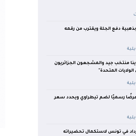
بذهبية دفع الجلة ويقترب من رقمه
دينا منتخب جيد والمشجعون الجزائريون
 الولايات المتحدة"
رضًا رسميًا لضم تيطراوي ويحدد سعر
داد في تونس لاستكمال تحضيراته