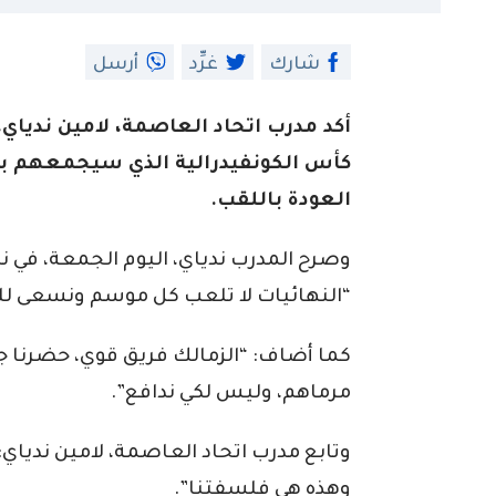
شارك
غرِّد
أرسل
أكد مدرب اتحاد العاصمة، لامين ندياي،
كأس الكونفيدرالية الذي سيجمعهم با
العودة باللقب.
وصرح المدرب ندياي، اليوم الجمعة، في ن
“النهائيات لا تلعب كل موسم ونسعى للظ
كما أضاف: “الزمالك فريق قوي، حضرنا جيد
مرماهم، وليس لكي ندافع”.
وتابع مدرب اتحاد العاصمة، لامين ندياي
وهذه هي فلسفتنا”.