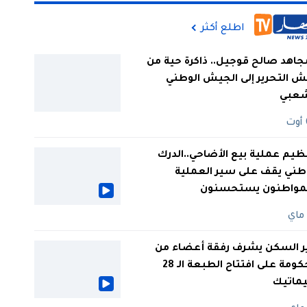
اطلع أكثر
جاهد صالح قوجيل.. ذاكرة حية من
 التحرير إلى الجيش الوطني
شعبي
ظيم عملية بيع الأضاحي..الدرك
طني يقف على سير العملية
لمواطنون يستحسنون
ر السكن يشرف رفقة أعضاء من
الحكومة على افتتاح الطبعة الـ 28
يماتيك