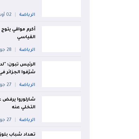
الرياضة
02 أوت
أكرم مواقي يتوج 
القياسي
الرياضة
28 جويلية
الرئيس تبون: "ل
شرّفوا الجزائر في
الرياضة
27 جويلية
شارلوروا يرفض ع
التخلي عنه
الرياضة
27 جويلية
تعداد شباب بلوز