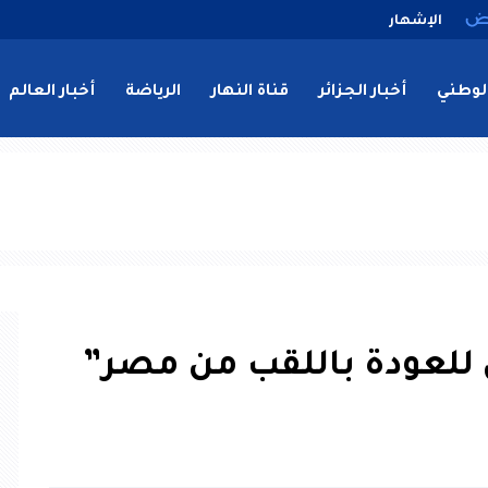
الإشهار
لوطني
أخبار الجزائر
قناة النهار
الرياضة
أخبار العالم
 للعودة باللقب من مصر”