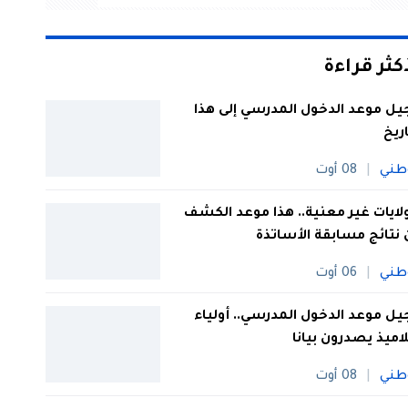
أكثر قراءة
يل موعد الدخول المدرسي إلى هذا
اريخ
طني
08 أوت
 ولايات غير معنية.. هذا موعد الكشف
نتائج مسابقة الأساتذة
طني
06 أوت
يل موعد الدخول المدرسي.. أولياء
لاميذ يصدرون بيانا
طني
08 أوت