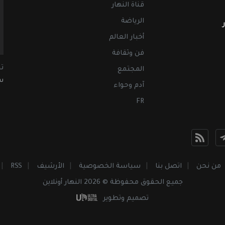
قناة النهار
الرياضة
أخبار العالم
فن وثقافة
ت
المجتمع
سب
آدم وحواء
FR
من نحن
اتصل بنا
سياسة الخصوصية
الأرشيف
RSS
جميع الحقوق محفوظة © 2026 النهار أونلاين
تصميم وتطوير