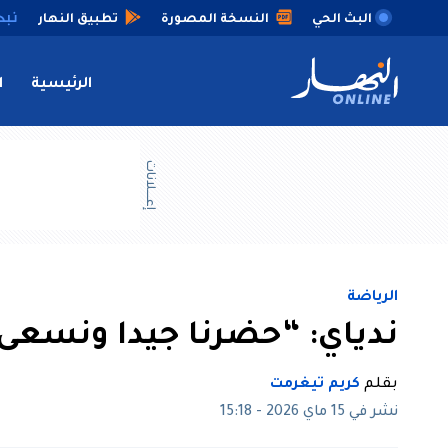
البث الحي
النسخة المصورة
تطبيق النهار
الرئيسية
ا
إعــــلانات
الرياضة
ندياي: “حضرنا جيدا ونسعى
بقلم
كريم تيغرمت
نشر في 15 ماي 2026 - 15:18