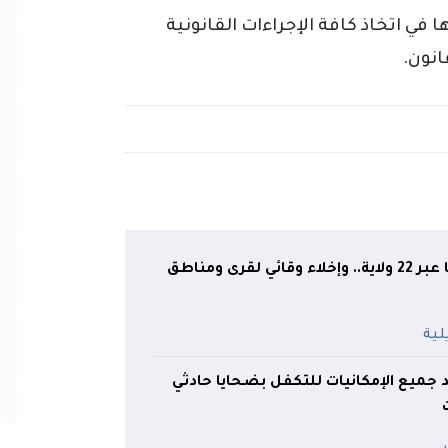
ي اتخاذ كافة الإجراءات القانونية
انون.
41 حريقًا متواصلًا عبر 22 ولاية.. وإخلاء وقائي لقرى ومناطق
د جميع الإمكانيات للتكفل بضحايا حادثي