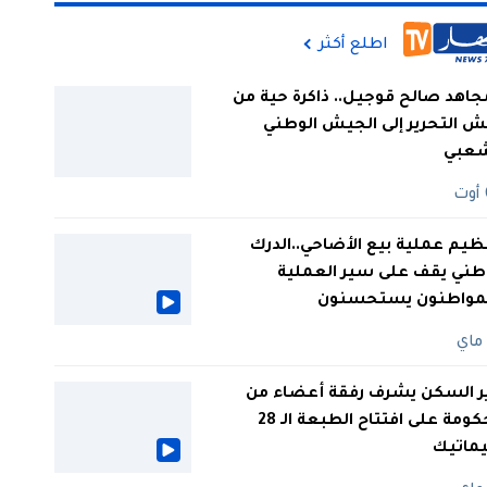
اطلع أكثر
جاهد صالح قوجيل.. ذاكرة حية من
 التحرير إلى الجيش الوطني
شعبي
ظيم عملية بيع الأضاحي..الدرك
طني يقف على سير العملية
لمواطنون يستحسنون
ر السكن يشرف رفقة أعضاء من
الحكومة على افتتاح الطبعة الـ 28
يماتيك