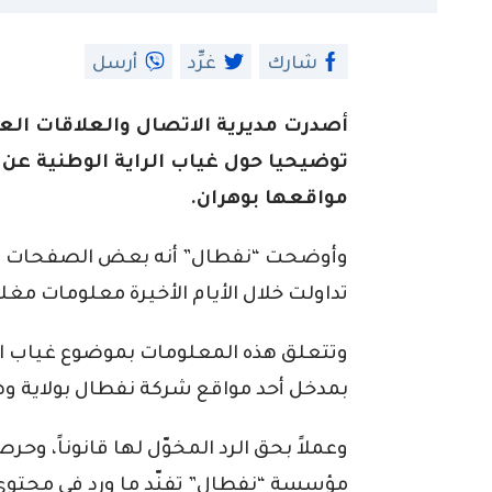
شارك
غرِّد
أرسل
أصدرت مديرية الاتصال والعلاقات الع
توضيحيا حول غياب الراية الوطنية عن 
مواقعها بوهران.
وأوضحت “نفطال” أنه بعض الصفحات الإل
تداولت خلال الأيام الأخيرة معلومات مغ
وتتعلق هذه المعلومات بموضوع غياب الر
بمدخل أحد مواقع شركة نفطال بولاية وه
وعملاً بحق الرد المخوّل لها قانوناً، وحرص
مؤسسة “نفطال” تفنّد ما ورد في محتوى