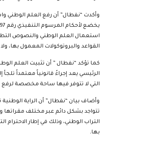
وأكدت “نفطال” أن رفع العلم الوطني واس
استعمال العلم الوطني والنصوص التطبي
القواعد والبروتوكولات المعمول بها، ولا
كما تؤكد “نفطال ” أن تثبيت العلم الوط
الرئيسي يعد إجراءً قانونياً معتمداً تلج
التي لا تتوفر فيها ساحة مخصصة لرفع ا
وأضاف بيان “نفطال” أن الراية الوطنية
تتواجد بشكل دائم عبر مختلف مقراتها و
التراب الوطني، وذلك في إطار الاحترام 
بها.