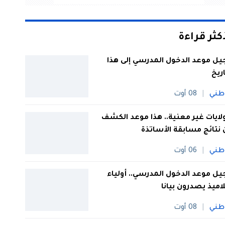
أكثر قراءة
يل موعد الدخول المدرسي إلى هذا
اريخ
طني
08 أوت
 ولايات غير معنية.. هذا موعد الكشف
نتائج مسابقة الأساتذة
طني
06 أوت
يل موعد الدخول المدرسي.. أولياء
لاميذ يصدرون بيانا
طني
08 أوت