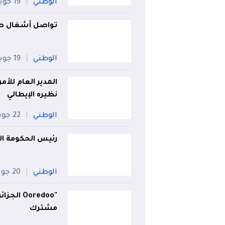
الوطني
19 جويلية
تواصل أشغال صيا
الوطني
19 جويلية
المدير العام للأ
نظيره الإيطالي
الوطني
22 جويلية
رئيس الحكومة الإ
الوطني
20 جويلية
مشترك