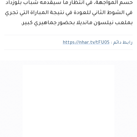
حسم المواجهة، في انتظار ما سيقدمه شباب بلوزداد
في الشوط الثاني للعودة في نتيجة المباراة التي تجري
بملعب نيلسون مانديلا بحضور جماهيري كبير.
رابط دائم :
https://nhar.tv/tFU0S