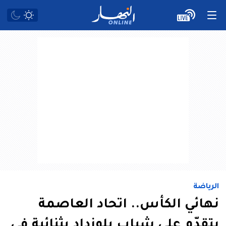
الرياضة
نهائي الكأس.. اتحاد العاصمة
يتقدّم على شباب بلوزداد بثنائية في