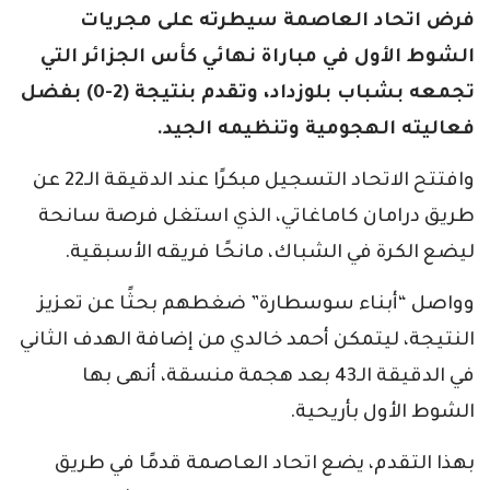
فرض اتحاد العاصمة سيطرته على مجريات
الشوط الأول في مباراة نهائي كأس الجزائر التي
تجمعه بشباب بلوزداد، وتقدم بنتيجة (2-0) بفضل
فعاليته الهجومية وتنظيمه الجيد.
وافتتح الاتحاد التسجيل مبكرًا عند الدقيقة الـ22 عن
طريق درامان كاماغاتي، الذي استغل فرصة سانحة
ليضع الكرة في الشباك، مانحًا فريقه الأسبقية.
وواصل “أبناء سوسطارة” ضغطهم بحثًا عن تعزيز
النتيجة، ليتمكن أحمد خالدي من إضافة الهدف الثاني
في الدقيقة الـ43 بعد هجمة منسقة، أنهى بها
الشوط الأول بأريحية.
بهذا التقدم، يضع اتحاد العاصمة قدمًا في طريق