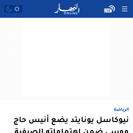
الرياضة
نيوكاسل يونايتد يضع أنيس حاج
موسى ضمن اهتماماته الصيفية