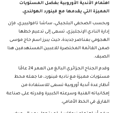
اهتمام الأندية الأوروبية بفضل المستويات
المميزة التي يقدمها مع فينورد الهولندي.
وبحسب الصحفي البلجيكي، ساشا تافولييري، فإن
إدارة النادي الإنجليزي، تسعى إلى تدعيم خطها
الهجومي بعناصر جديدة، حيث يبرز اسم حاج موسى
ضمن القائمة المختصرة للاعبين المستهدفين هذا
الصيف.
وقدم الجناح الجزائري البالغ من العمر 24 عامًا
مستويات مميزة مع ناديه فينورد، ما جعله محط
أنظار عدة أندية أوروبية تسعى للاستفادة من
إمكانياته الفنية وسرعته الكبيرة وقدرته على صناعة
الفارق في الخط الأمامي.