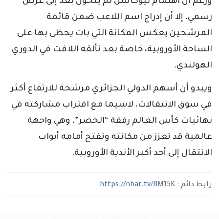
ورغم أن اهتمام نيوكاسل لم يتحول بعد إلى عرض
رسمي، إلا أن إدراج اسم اللاعب ضمن قائمة
المرشحين يعكس المكانة التي بات يحظى بها على
الساحة الأوروبية، خاصة بعد تألقه اللافت في الدوري
الهولندي.
ويبدو أن أسهم الدولي الجزائري مرشحة للارتفاع أكثر
في سوق الانتقالات، لاسيما مع اقتراب مشاركته في
نهائيات كأس العالم رفقة “الخضر”، وهي واجهة
عالمية قد تعزز من مكانته وتفتح أمامه أبواب
الانتقال إلى أحد أكبر الأندية الأوروبية.
رابط دائم :
https://nhar.tv/BM15K