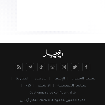
النسخة المصورة
الإشهار
من نحن
اتصل بنا
سياسة الخصوصية
الأرشيف
RSS
Gestionnaire de confidentialité
جميع
الحقوق
محفوظة © 2026 النهار أونلاين