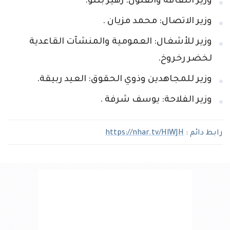
وزير الثقافة والفنون: زهير بللو.
وزير الاتصال: محمد مزيان .
وزير للأشغال: العمومية والمنشآت القاعدية
لخضر رخروخ.
وزير للمجاهدين وذوي الحقوق: العيد ربيقة.
وزير الفلاحة: يوسف شرفة .
رابط دائم :
https://nhar.tv/HlWJH