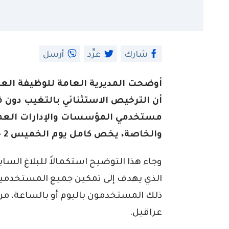
شارك
غرِّد
أرسل
أوضحت المديرية العامة للوظيفة العموم
أن الترخيص الاستثنائي بالتغيب دون فق
مستخدمي المؤسسات والإدارات العموم
والخاصة، يخص كامل يوم الخميس 2 جويلية 2026.
وجاء هذا التوضيح استكمالاً للبلاغ الس
الذي يهدف إلى تمكين جميع المستخدمين
ذلك المستخدمون باليوم أو بالساعة، م
عراقيل.