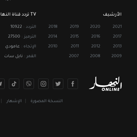
الأرشيف
TV تردد قناة النهار
2021
2020
2019
2018
التردد :
10922
2017
2016
2015
2014
الترميز :
27500
2013
2012
2011
2010
الإتجاه :
عامودي
2009
2008
2007
القمر :
نايل سات
النسخة المصورة
الإشهار