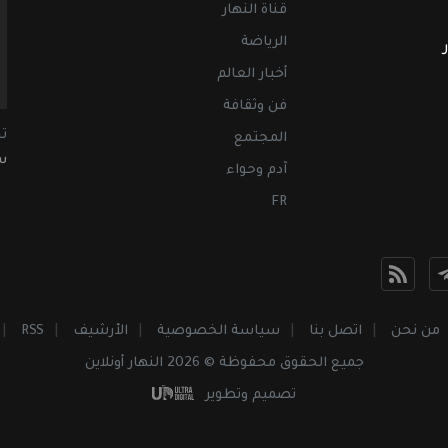
قناة النهار
الرياضة
أخبار العالم
فن وثقافة
ت
المجتمع
سب
آدم وحواء
FR
من نحن
اتصل بنا
سياسة الخصوصية
الأرشيف
RSS
جميع الحقوق محفوظة © 2026 النهار أونلاين
تصميم وتطوير