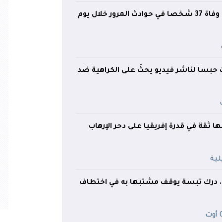
حصيلة مُفجعة.. وفاة 37 شخصا في حوادث المرور خلال يوم
 سنوات حبسا لناشر فيديو يحثّ على الكراهية ضد
ا ثقة في قدرة إفريقيا على دحر الإرهاب
.. درك تبسة يوقف مشتبها به في اختطاف
ت