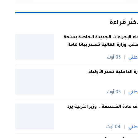
أكثر قراءة
اء الإجراءات الجديدة الخاصة بمنحة
فر.. وزارة المالية تصدر بيانا هاما!
طني
05 أوت
رة الداخلية تحذر الأولياء
طني
05 أوت
 مادة الفلسفة.. وزير التربية يرد
طني
04 أوت