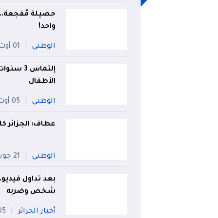
واحد!
الوطني
01 أوت
إلتماس 3
الأطفال
الوطني
05 أوت
عطاف: الجزائر كله
الوطني
21 جويلية
بعد تداول فيديو
شخص وضربه
أخبار الجزائر
05 أو