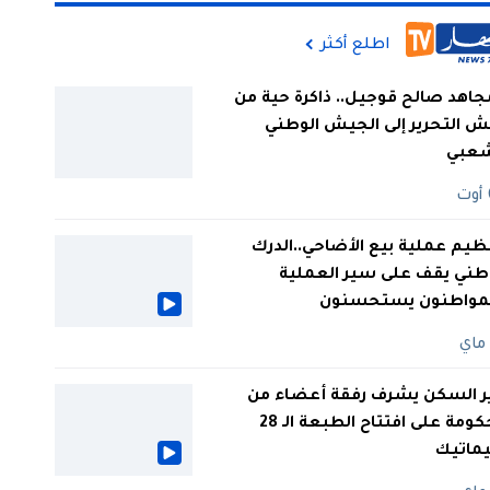
اطلع أكثر
جاهد صالح قوجيل.. ذاكرة حية من
 التحرير إلى الجيش الوطني
شعبي
ظيم عملية بيع الأضاحي..الدرك
طني يقف على سير العملية
لمواطنون يستحسنون
ر السكن يشرف رفقة أعضاء من
الحكومة على افتتاح الطبعة الـ 28
يماتيك