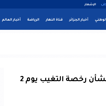
الإشهار
لوطني
أخبار الجزائر
قناة النهار
الرياضة
أخبار العالم
هام للعمال.. توضيح جديد بشأن رخصة التغيب يوم 2