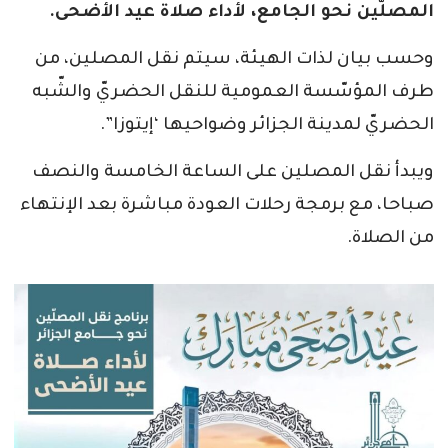
المصلّين نحو الجامع، لأداء صلاة عيد الأضحى.
وحسب بيان لذات الهيئة، سيتم نقل المصلين، من
طرف المؤسّسة العمومية للنقل الحضريّ والشّبه
الحضريّ لمدينة الجزائر وضواحيها ‘إيتوزا”.
ويبدأ نقل المصلين على الساعة الخامسة والنصف
صباحا، مع برمجة رحلات العودة مباشرة بعد الإنتهاء
من الصلاة.