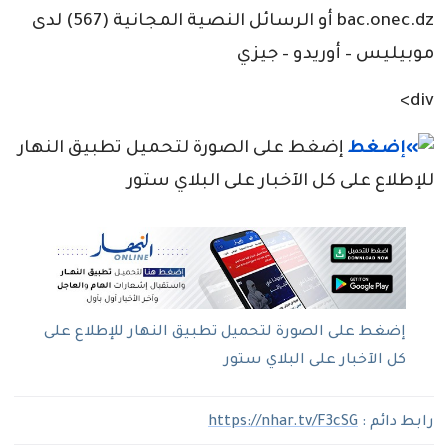
bac.onec.dz أو الرسائل النصية المجانية (567) لدى
موبيليس – أوريدو – جيزي
div>
إضغط على الصورة لتحميل تطبيق النهار
للإطلاع على كل الآخبار على البلاي ستور
إضغط على الصورة لتحميل تطبيق النهار للإطلاع على
كل الآخبار على البلاي ستور
رابط دائم :
https://nhar.tv/F3cSG