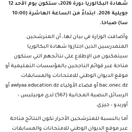
شهادة البكالوريا دورة 2026، ستكون يوم الأحد 12
جويلية 2026. ابتداءً من الساعة العاشرة (10:00
سا) صباحا.
وأضافت الوزارة في بيان لها، أن المترشحين
المتمدرسين الذين اجتازوا شهادة البكالوريا
سيتمكنون من الإطلاع على نتائجهم التي ستكون
متاحة عبر قوائم الناجحين بالمؤسسات التعليمية أو
موقع الديوان الوطني للامتحانات والمسابقات
bac.onec.dz أو فضاء الأولياء awlyaa.education.dz أو
الرسائل النصية المجانية (567) لدى موبيليس -
أوريدو – جيزي.
أما بالنسبة للمترشحين الأحرار تكون النتائج متاحة
عبر موقع الديوان الوطني للامتحانات والمسابقات