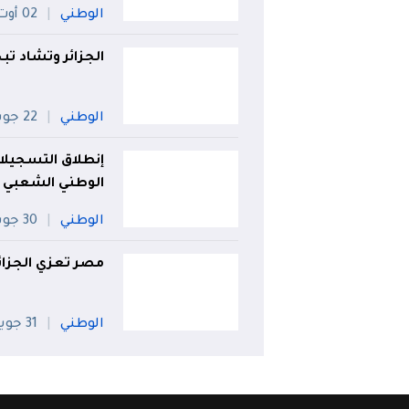
الوطني
02 أوت
الجزائر وتشاد ت
الوطني
22 جويلية
إنطلاق التسجيلا
الوطني الشعبي
الوطني
30 جويلية
مصر تعزي الجزائر
الوطني
31 جويلية