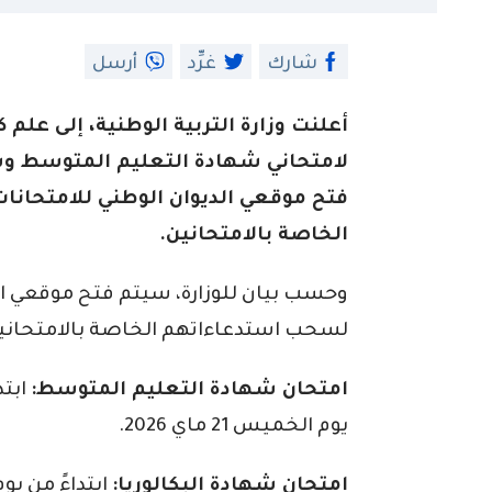
شارك
غرِّد
أرسل
أعلنت وزارة التربية الوطنية، إلى علم
فتح موقعي الديوان الوطني للامتحا
الخاصة بالامتحانين.
وحسب بيان للوزارة، سيتم فتح موقعي ال
لسحب استدعاءاتهم الخاصة بالامتحانين 
امتحان شهادة التعليم المتوسط:
يوم الخميس 21 ماي 2026.
امتحان شهادة البكالوريا: