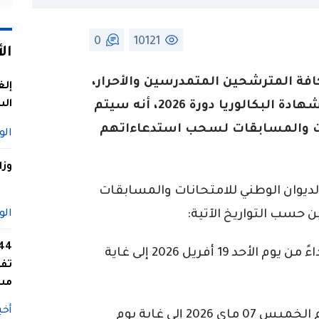
0
10121
ال
 كافة المترشحين المتمدرسين والأحرار،
إلغ
الس
لامتحاني شهادة التعليم المتوسط وشهادة البكالوريا دورة 2026، أنه سيتم
نات والمسابقات لسحب استدعاءاتهم
الو
وزا
ديوان الوطني للامتحانات والمسابقات
حسب التواريخ الآتية:
الو
ابتداءً من يوم الأحد 19 أفريل 2026 إلى غاية
تفا
مس
أخب
ابتداءً من يوم الخميس 07 ماي 2026 إلى غاية يوم