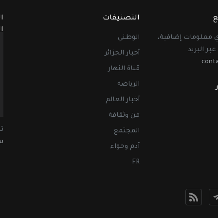
ع
التصنيفات
ا
ا
أي معلومات إضافية،
الوطني
عبر البريد
أخبار الجزائر
cont
قناة النهار
الرياضة
أخبار العالم
فن وثقافة
ت
المجتمع
سب
آدم وحواء
FR