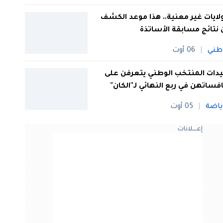
 ولايات غير معنية.. هذا موعد الكشف
نتائج مسابقة الأساتذة
طني
06 أوت
ات المنتخب الوطني يتعرفن على
فساتهن في ربع النهائي لـ"الكان"
ياضة
05 أوت
إعــــلانات