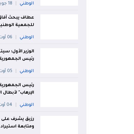
الوطني
18 جويلية
عطاف يبحث آفاق
للجمعية الوطنية
الوطني
06 أوت
الوزير الأول: سي
رئيس الجمهورية
الوطني
05 أوت
رئيس الجمهورية ي
الإرهاب" لأبطال ا
الوطني
04 أوت
رزيق يشرف على و
ومتابعة استيراد 