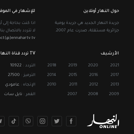
حول النهار أونلاين
للإشهار في الموق
جريدة النهار الجديد هي جريدة يومية
اذا كنت بحاجة إلى 
جزائرية مستقلة، صدرت عام 2007.
لا تتردد بالاتصال بنا 
act(@)ennahartv.tv
الأرشيف
TV تردد قناة النهار
2021
2020
2019
2018
التردد :
10922
2017
2016
2015
2014
الترميز :
27500
2013
2012
2011
2010
الإتجاه :
عامودي
2009
2008
2007
القمر :
نايل سات