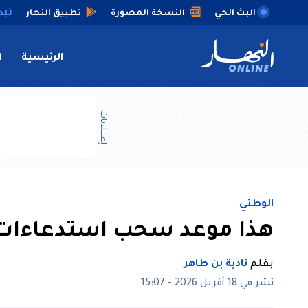
البث الحي
النسخة المصورة
تطبيق النهار
الرئيسية
ا
إعــــلانات
الوطني
هذا موعد سحب استدعاءات ا
بقلم
نادية بن طاهر
نشر في 18 أفريل 2026 - 15:07