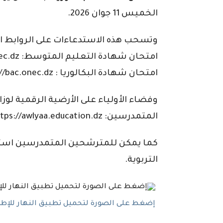
الخميس 11 جوان 2026.
وتسحب هذه الاستدعاءات على الروابط الآ
امتحان شهادة التعليم المتوسط: https://bem.onec.dz
امتحان شهادة البكالوريا : https://bac.onec.dz
وفضاء الأولياء على الأرضية الرقمية لوز
المتمدرسين: https://awlyaa.education.dz
كما يمكن للمترشحين المتمدرسين است
التربوية.
إضغط على الصورة لتحميل تطبيق النهار للإطلاع