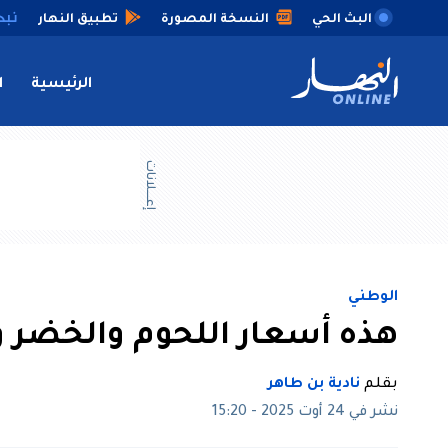
البث الحي
النسخة المصورة
تطبيق النهار
الرئيسية
ا
إعــــلانات
الوطني
هذه أسعار اللحوم والخضر وا
بقلم
نادية بن طاهر
نشر في 24 أوت 2025 - 15:20