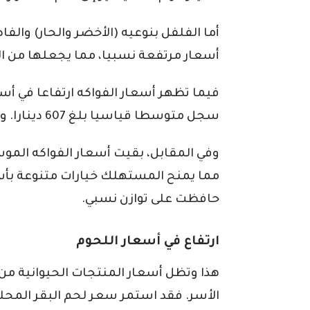
أما الفلفل بنوعيه (الأخضر والحار) وال
أسعار مرتفعة نسبيا، مما يجعلها من ال
فيما تظهر أسعار الفواكه ارتفاعا في أس
سجل متوسطا قياسيا بلغ 607 دينارا. وكذلك التفاح المحلي بمتوسط 349 دينارا.
وفي المقابل، بقيت أسعار الفواكه الموسم
مما يمنح المستهلك خيارات متنوعة بأس
حافظت على توازن نسبي.
ارتفاع في أسعار اللحوم
هذا وتظل أسعار المنتجات الحيوانية من 