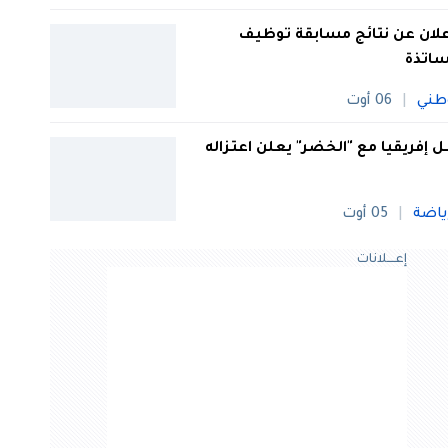
علان عن نتائج مسابقة توظيف
ساتذة
طني
06 أوت
 إفريقيا مع "الخضر" يعلن اعتزاله
ياضة
05 أوت
إعــــلانات