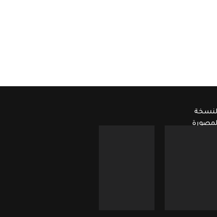
لنسخة
لمصورة