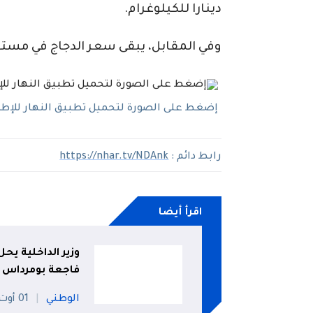
دينارا للكيلوغرام.
وفي المقابل، يبقى سعر الدجاج في مستوى معت
إضغط على الصورة لتحميل تطبيق النهار للإطلاع
رابط دائم :
https://nhar.tv/NDAnk
اقرأ أيضا
وزير الداخلية ي
فاجعة بومرداس
الوطني
01 أوت