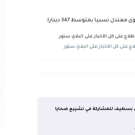
دل نسبيا بمتوسط 347 دينارا.
 على كل الآخبار على البلاي ستور
حل بسطيف للمشاركة في تشييع ضحايا