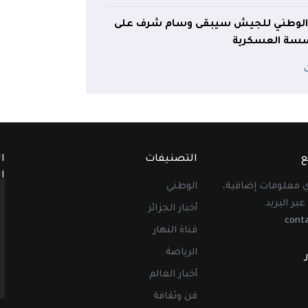
 الوطني للجيش سيبقى وسام شرف على
ؤسسة العسكرية
ع
التصنيفات
ا
ا
أي معلومات إضافية،
الوطني
عبر البريد
أخبار الجزائر
cont
قناة النهار
الرياضة
أخبار العالم
فن وثقافة