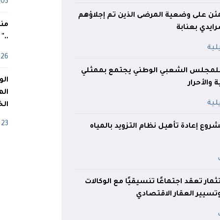
03 ماي
مئن على وضعية المرضى الذين تم إجلاؤهم
منذ
يدي بعنابة
.."
26 أفريل
للمجلس الشعبي الوطني يجتمع بممثلي
 والأحرار
اله
الخ
23 أفريل
شروع إعادة تأهيل نظام التزويد بالمياه
ثمار تعقد اجتماعًا تنسيقيًا مع الوكالات
تسيير العقار الاقتصادي