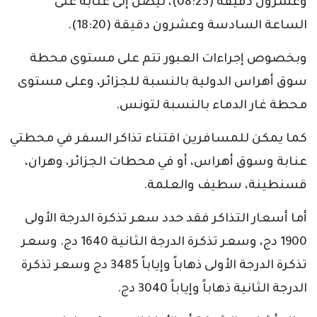
وعشرون دقيقة (08:25)، ليصل إلى عنابة على
الساعة السادسة وعشرون دقيقة (18:20).
وبخصوص إجراءات العبور تتم على مستوى محطة
سوق أهراس الدولية بالنسبة للجزائر، وعلى مستوى
محطة غار الدماء بالنسبة لتونس.
كما يمكن للمسافرين اقتناء تذاكر السفر في محطتي
عنابة وسوق أهراس، أو في محطات الجزائر، وهران،
قسنطينة، سطيف والعلمة.
أما أسعار التذاكر فقد حدد سعر تذكرة الدرجة الأولى
1900 دج، وسعر تذكرة الدرجة الثانية 1640 دج. وسعر
تذكرة الدرجة الأولى ذهاباً وإياباً 3485 دج وسعر تذكرة
الدرجة الثانية ذهاباً وإياباً 3040 دج.