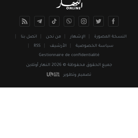
النسخة المصورة
الإشهار
من نحن
اتصل بنا
سياسة الخصوصية
الأرشيف
RSS
Gestionnaire de confidentialité
جميع
الحقوق
محفوظة © 2026 النهار أونلاين
تصميم وتطوير