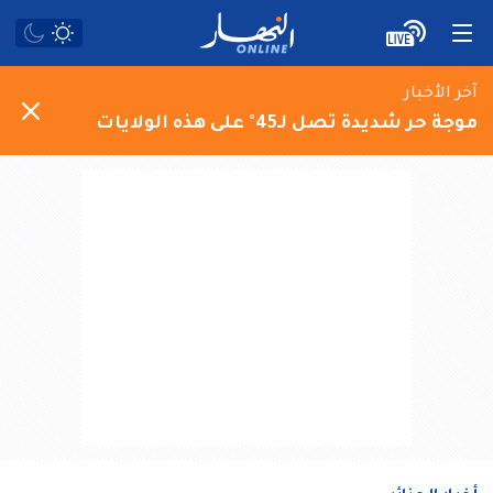
آخر الأخبار
موجة حر شديدة تصل لـ45° على هذه الولايات