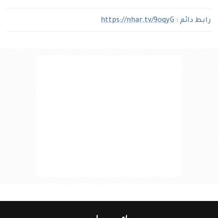
رابط دائم :
https://nhar.tv/9oqyG