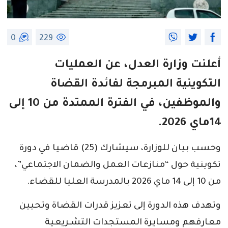
0
229
أعلنت وزارة العدل، عن العمليات
التكوينية المبرمجة لفائدة القضاة
والموظفين، في الفترة الممتدة من 10 إلى
14ماي 2026.
وحسب بيان للوزارة، سيشارك (25) قاضيا في دورة
تكوينية حول “منازعات العمل والضمان الاجتماعي”،
من 10 إلى 14 ماي 2026 بالمدرسة العليا للقضاء.
وتهدف هذه الدورة إلى تعزيز قدرات القضاة وتحيين
معارفهم ومسايرة المستجدات التشـريعية