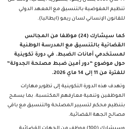
تنظيم المفوضية بالتنسيق مع المعهد الدولي
للقانون الإنساني لسان ريمو (ايطاليا).
كما سيشارك (24) موظفا من المجالس
القضائية بالتنسيق مع المدرسة الوطنية
لمستخدمي أمانات الضبط. في دورة تكوينية
حول موضوع “دور أمين ضبط مصلحة الجدولة”
للفترة من 11 إلى 14 ماي 2026.
وتهدف هذه الدورة التكوينية إلى تطوير مهارات
الموظفين وتنمية معارفهم المكتسبة. بما يسمح
بتنظيم محكم لتسيير المصلحة والتنسيق مع باقي
مصالح الجهة القضائية.
وسيشارك (100) موظف من الجهات القضائية