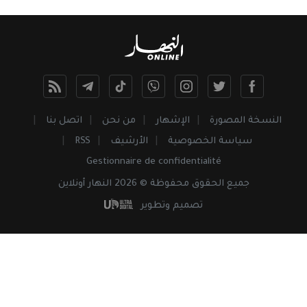
النسخة المصورة
الإشهار
من نحن
اتصل بنا
سياسة الخصوصية
الأرشيف
RSS
Gestionnaire de confidentialité
جميع
الحقوق
محفوظة © 2026 النهار أونلاين
تصميم وتطوير