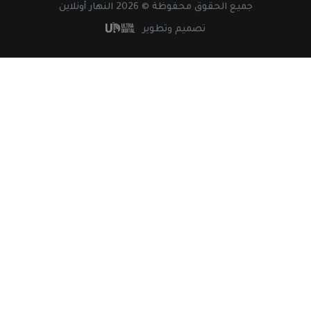
جميع
الحقوق
محفوظة © 2026 النهار أونلاين
تصميم وتطوير