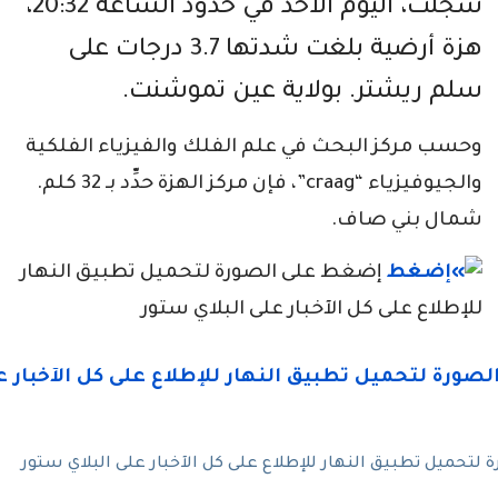
سجلت، اليوم الأحد في حدود الساعة 20:32،
هزة أرضية بلغت شدتها 3.7 درجات على
سلم ريشتر. بولاية عين تموشنت.
وحسب مركز البحث في علم الفلك والفيزياء الفلكية
والجيوفيزياء “craag”، فإن مركز الهزة حدِّد بـ 32 كلم.
شمال بني صاف.
إضغط على الصورة لتحميل تطبيق النهار
للإطلاع على كل الآخبار على البلاي ستور
تحميل تطبيق النهار للإطلاع على كل الآخبار على البلاي ستور