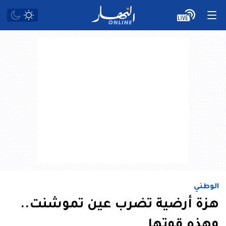
الوطني
هزة أرضية تضرب عين تموشنت..
وهذه قوتها