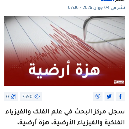
بقلم
أسماء
نشر في 04 جوان 2026 - 07:30
0
7590
سجل مركز البحث في علم الفلك والفيزياء
الفلكية والفيزياء الأرضية، هزة أرضية،