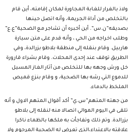
ولاذ بالفرار للغابة المجاورة لمكان إقامته، أين قام
بالتخلص من أداة الجريمة، وأنه اتصل حينها
بصديقه”ن.س”. أين أخبره أن تشاجر مع الضحية”ع.ع”
وطلب اخراجه من الحي ، وأنه قدم على متن سيارة
هاربيل. وقام بنقله إلى منطقة بلاطو بزرالدة، وفي
الطريق توقف عند إحدى المحلات. وقام بشراء قارورة
خل ورش وجهه بها للتخلص من آثار الغاز المسيل
للدموع التي رشه بها الضحية، و وقام بنزع قميص
الملخط بالدماء.
من جهته المتهم”س.ي” أكد أقوال المتهم الاول و أنه
تلقى في اليوم الموالي اتصالا منه لنقله إلى بلاطو
بزرالدة. وتم ذلك وتفاجأت به ملكها بالظماء ناكرا
علاقته بالاعتداء،الذي تعرض له الضحية المرحوم ولا