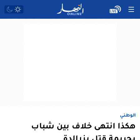
الوطني
هكذا انتهى خلاف بين شباب
بجريمة قتل بزرالدة