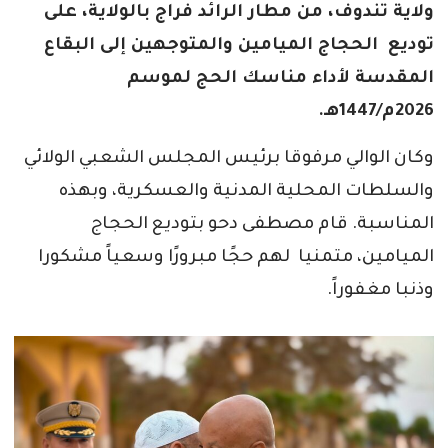
ولاية تندوف، من مطار الرائد فراج بالولاية، على
توديع الحجاج الميامين والمتوجهين إلى البقاع
المقدسة لأداء مناسك الحج لموسم
2026م/1447هـ.
وكان الوالي مرفوقا برئيس المجلس الشعبي الولائي
والسلطات المحلية المدنية والعسكرية، وبهذه
المناسبة. قام مصطفى دحو بتوديع الحجاج
الميامين، متمنيا لهم حجًا مبرورًا وسعياً مشكورا
وذنبا مغفوراً.