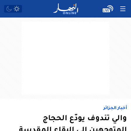
أخبار الجزائر
والي تندوف يودّع الحجاج
المتوجهين إلى البقاع المقدسة