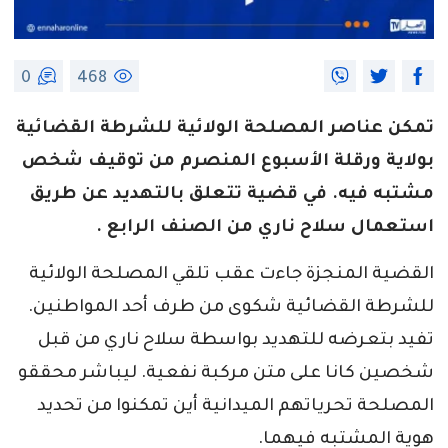
0
468
تمكن عناصر المصلحة الولائية للشرطة القضائية
بولاية ورقلة الأسبوع المنصرم من توقيف شخص
مشتبه فيه. في قضية تتعلق بالتهديد عن طريق
استعمال سلاح ناري من الصنف الرابع .
القضية المنجزة جاءت عقب تلقي المصلحة الولائية
للشرطة القضائية شكوى من طرف أحد المواطنين.
تفيد بتعرضه للتهديد بواسطة سلاح ناري من قبل
شخصين كانا على متن مركبة نفعية. ليباشر محققو
المصلحة تحرياتهم الميدانية أين تمكنوا من تحديد
هوية المشتبه فيهما.