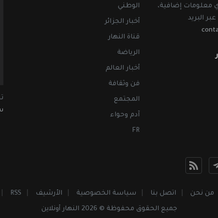
أي معلومات إضافية،
الوطني
عبر البريد
أخبار الجزائر
cont
قناة النهار
الرياضة
أخبار العالم
فن وثقافة
ت
المجتمع
سب
آدم وحواء
FR
من نحن
اتصل بنا
سياسة الخصوصية
الأرشيف
RSS
جميع الحقوق محفوظة © 2026 النهار أونلاين