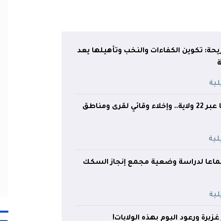
حة: تكوين الكفاءات والنخب وتأهيلها يعد
ة
41 حريقًا متواصلًا عبر 22 ولاية.. وإخلاء وقائي لقرى ومناطق
ماعا لدراسة وضعية مجمع إنجاز السكك
غزيرة ورعود اليوم بهذه الولايات!