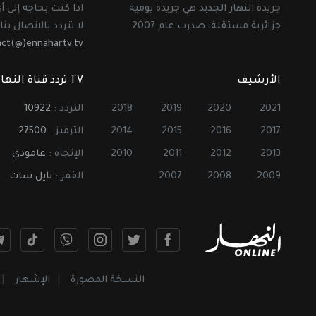
جريدة النهار الجديد هي جريدة يومية
اذا كنت بحاجة إلى 
جزائرية مستقلة، صدرت عام 2007.
لا تتردد بالاتصال بنا 
act(@)ennahartv.tv
الأرشيف
TV تردد قناة النهار
2021
2020
2019
2018
التردد :
10922
2017
2016
2015
2014
الترميز :
27500
2013
2012
2011
2010
الإتجاه :
عامودي
2009
2008
2007
القمر :
نايل سات
النسخة المصورة
الإشهار