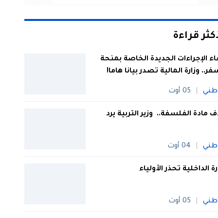
أكثر قراءة
اء الإجراءات الجديدة الخاصة بمنحة
فر.. وزارة المالية تصدر بيانا هاما!
طني
05 أوت
 مادة الفلسفة.. وزير التربية يرد
طني
04 أوت
رة الداخلية تحذر الأولياء
طني
05 أوت