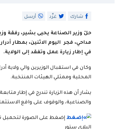
شارك
غرِّد
أرسل
حلّ وزير الصناعة يحيى بشير، رفقة وزي
مداحي، فجر اليوم الاثنين، بمطار أدرا
في إطار زيارة عمل وتفقد إلى الولاية.
وكان في استقبال الوزيرين والي ولاية أ
المحلية وممثلي الهيئات المنتخبة.
يشار أن هذه الزيارة تندرج في إطار متابع
والصناعية، والوقوف على واقع الاستثمار 
إضغط على الصورة لتحميل تطبي
البلاي ستور