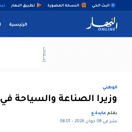
البث الحي
النسخة المصورة
تطبيق النهار
الرئيسية
ا
إعــــلانات
الوطني
وزيرا الصناعة والسياحة في ز
بقلم
عايدة.ع
نشر في 08 جوان 2026 - 08:01