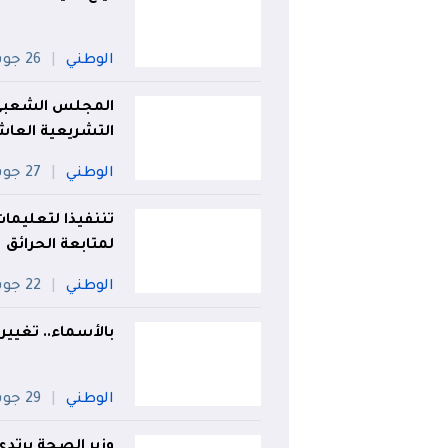
الوطني
26 جويلية
المجلس الشعبي ا
التشريعية العاش
الوطني
27 جويلية
تننفيذا لتعليما
لمتابعة الحرائق
الوطني
22 جويلية
بالأسماء.. تغيير
الوطني
29 جويلية
وزير الصحة يرتد