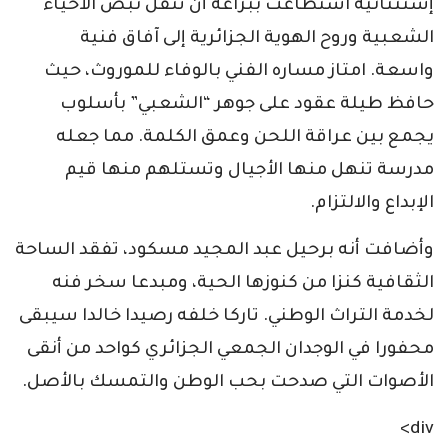
إستثنائية استطاعت ببراعة أن تنقل نبض الأحياء
الشعبية وروح الهوية الجزائرية إلى آفاق فنية
واسعة. امتاز مساره الفني بالوفاء للموروث، حيث
حافظ طيلة عقود على جوهر “الشعبي” بأسلوب
يجمع بين عراقة اللحن وعمق الكلمة. مما جعله
مدرسة تنهل منها الأجيال وتستلهم منها قيم
الإبداع والالتزام.
وأضافت أنه برحيل عبد المجيد مسكود، تفقد الساحة
الثقافية كنزا من كنوزها الحية، ومبدعا سخر فنه
لخدمة التراث الوطني. تاركا خلفه رصيدا خالدا سيبقى
محفورا في الوجدان الجمعي الجزائري كواحد من أنقى
الأصوات التي صدحت بحب الوطن والتمسك بالأصل.
div>