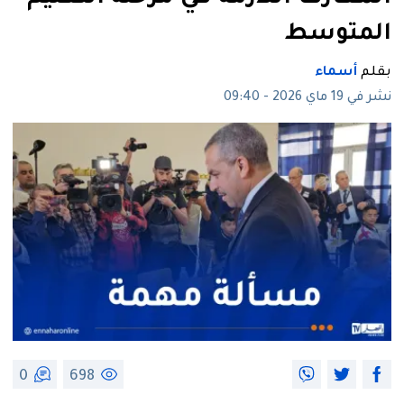
المتوسط
بقلم
أسماء
نشر في 19 ماي 2026 - 09:40
0
698