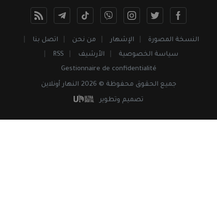
النسخة المصورة
الإشهار
من نحن
اتصل بنا
سياسة الخصوصية
الأرشيف
RSS
Gestionnaire de confidentialité
جميع
الحقوق
محفوظة © 2026 النهار أونلاين
تصميم وتطوير