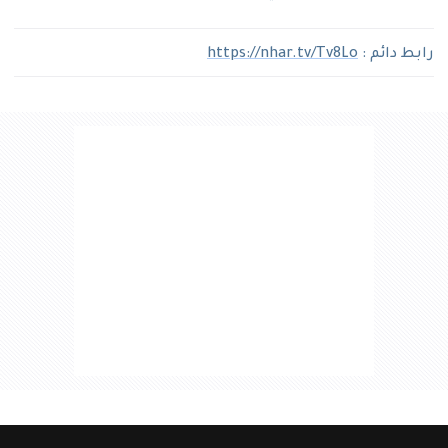
رابط دائم :
https://nhar.tv/Tv8Lo