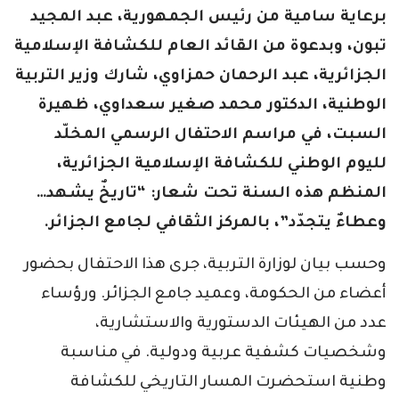
برعاية سامية من رئيس الجمهورية، عبد المجيد
تبون، وبدعوة من القائد العام للكشافة الإسلامية
الجزائرية، عبد الرحمان حمزاوي، شارك وزير التربية
الوطنية، الدكتور محمد صغير سعداوي، ظهيرة
السبت، في مراسم الاحتفال الرسمي المخلّد
لليوم الوطني للكشافة الإسلامية الجزائرية،
المنظم هذه السنة تحت شعار: “تاريخٌ يشهد…
وعطاءٌ يتجدّد”، بالمركز الثقافي لجامع الجزائر.
وحسب بيان لوزارة التربية، جرى هذا الاحتفال بحضور
أعضاء من الحكومة، وعميد جامع الجزائر. ورؤساء
عدد من الهيئات الدستورية والاستشارية،
وشخصيات كشفية عربية ودولية. في مناسبة
وطنية استحضرت المسار التاريخي للكشافة