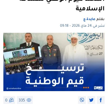
الإسلامية
بقلم
عايدة.ع
نشر في 24 ماي 2026 - 09:18
0
335