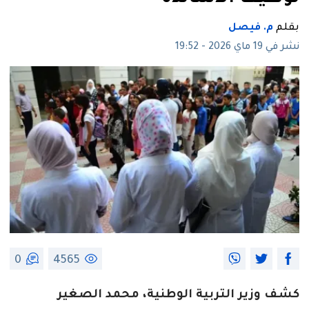
بقلم
م. فيصل
نشر في 19 ماي 2026 - 19:52
0
4565
كشف وزير التربية الوطنية، محمد الصغير