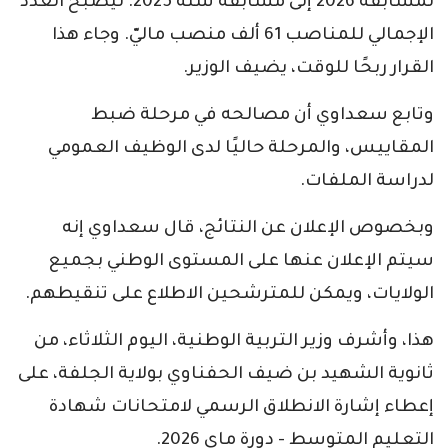
لمسابقة 2026 إلى مسابقة سنة 2025. ليصبح العدد
الإجمالي للمناصب 61 ألف منصب ماليّ. وجاء هذا
القرار ربحًا للوقت، يضيف الوزير.
وتابع سعداوي أن مصالحه في مرحلة ضبط
المقاييس، والمرحلة حاليًا لدى الوظيف العمومي
لدراسة الملفات.
وبخصوص الإعلان عن النتائج، قال سعداوي إنه
سيتم الإعلان عنها على المستوى الوطني بجميع
الولايات، ويمكن للمترشحين الاطلاع على تنقيطهم.
هذا، وأشرف وزير التربية الوطنية، اليوم الثلاثاء، من
ثانوية الشهيد بن ضيف الحفناوي بولاية الجلفة، على
إعطاء إشارة الانطلاق الرسمي لامتحانات شهادة
التعليم المتوسط - دورة ماي 2026.