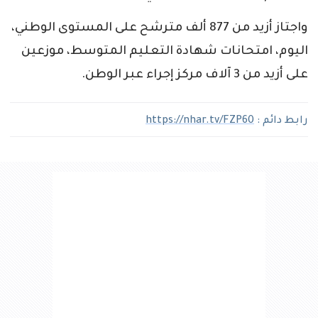
واجتاز أزيد من 877 ألف مترشح على المستوى الوطني،
اليوم، امتحانات شهادة التعليم المتوسط، موزعين
على أزيد من 3 آلاف مركز إجراء عبر الوطن.
رابط دائم :
https://nhar.tv/FZP60