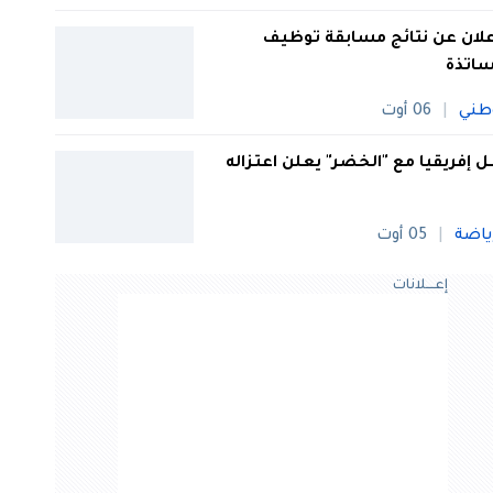
علان عن نتائج مسابقة توظيف
ساتذة
طني
06 أوت
 إفريقيا مع "الخضر" يعلن اعتزاله
ياضة
05 أوت
إعــــلانات