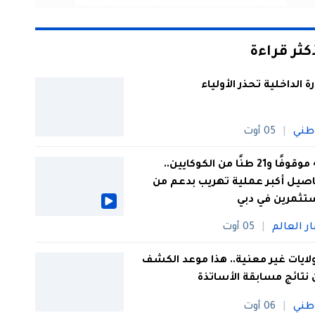
أكثر قراءة
رة الداخلية تحذر الأولياء
طني
05 أوت
44 موقوفًا و21 طنًا من الكوكايين..
صيل أكبر عملية تهريب بدعم من
تثمرين في دبي
ار العالم
05 أوت
 ولايات غير معنية.. هذا موعد الكشف
نتائج مسابقة الأساتذة
طني
06 أوت