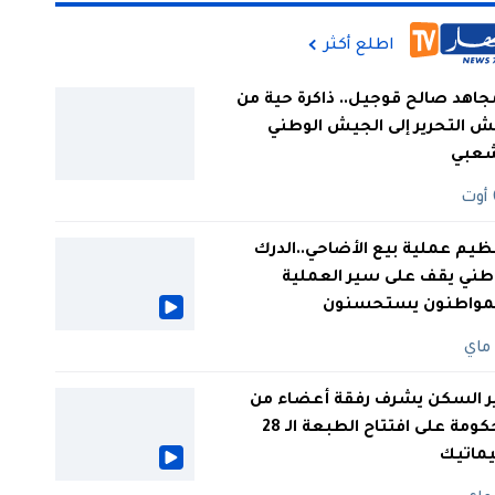
اطلع أكثر
جاهد صالح قوجيل.. ذاكرة حية من
 التحرير إلى الجيش الوطني
شعبي
ظيم عملية بيع الأضاحي..الدرك
طني يقف على سير العملية
لمواطنون يستحسنون
ر السكن يشرف رفقة أعضاء من
الحكومة على افتتاح الطبعة الـ 28
يماتيك