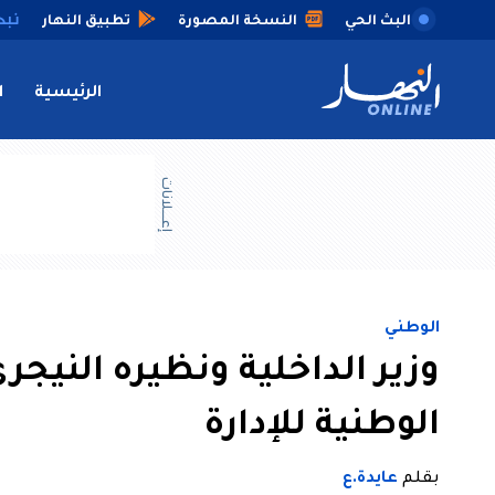
البث الحي
النسخة المصورة
تطبيق النهار
الرئيسية
ا
إعــــلانات
الوطني
وزير الداخلية ونظيره النيجر
الوطنية للإدارة
بقلم
عايدة.ع