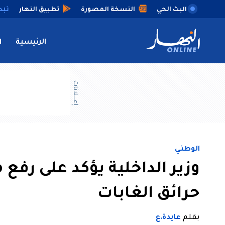
البث الحي
النسخة المصورة
تطبيق النهار
الرئيسية
ا
إعــــلانات
الوطني
وزير الداخلية يؤكد على رفع
حرائق الغابات
بقلم
عايدة.ع