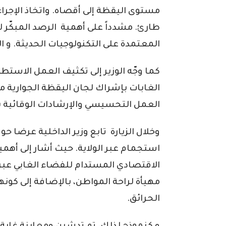
مستوى اليقظة إلى أقصاه. واتخاذ الإجراء
طارئ. مشدداً على أهمية الرصد المبكّر 
المعتمدة على التكنولوجيات الحديثة. و ا
كما وجّه الوزير إلى تكثيف العمل الاستط
الغابات بإشراك لجان اليقظة الجوارية م
العمل التحسيسي والإرشادات الوقائية 
استجمام عبر الولاية. حيث أشار إلى أهم
الاقتصادي المستدام للفضاء الغابي عبر 
مهيأة لراحة المواطن، بالإضافة إلى كون
الحرائق.