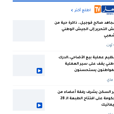
اطلع أكثر
جاهد صالح قوجيل.. ذاكرة حية من
 التحرير إلى الجيش الوطني
شعبي
ظيم عملية بيع الأضاحي..الدرك
طني يقف على سير العملية
لمواطنون يستحسنون
ر السكن يشرف رفقة أعضاء من
الحكومة على افتتاح الطبعة الـ 28
يماتيك