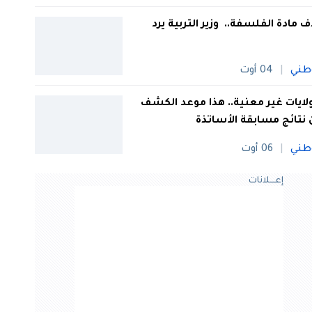
 مادة الفلسفة.. وزير التربية يرد
طني
04 أوت
 ولايات غير معنية.. هذا موعد الكشف
نتائج مسابقة الأساتذة
طني
06 أوت
إعــــلانات