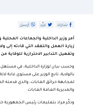
شارك
غرِّد
أرسل
أمر وزير الداخلية والجماعات المحلية و
زيارة العمل والتفقد التي قادته إلى 
وتفعيل التدابير الاحترازية للوقاية من
وحسب بيان لوزارة الداخلية، في مستهل بر
بالولاية، تابع الوزير على مستوى غابة لا
لمجابهة حرائق الغابات، والذي قدمته الم
والمديرية العامة الغابات.
وذكّر مراد بتعليمات رئيس الجمهورية خل