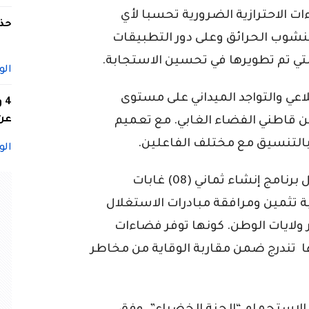
ات الاحترازية الضرورية تحسبا لأي
حذف
لنشوب الحرائق وعلى دور التطبيقات
لتي تم تطويرها في تحسين الاستجابة.
الو
لاعي والتواجد الميداني على مستوى
4
عن 
ن قاطني الفضاء الغابي. مع تعميم
بالتنسيق مع مختلف الفاعلين.
الو
وخلال الزيارة تابع وزير الداخلية عرضا حول برنامج إنشاء ثماني (08) غابات
ية تثمين ومرافقة مبادرات الاستغلال
ولايات الوطن. كونها توفر فضاءات
ها تندرج ضمن مقاربة الوقاية من مخاطر