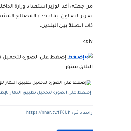
من جهته، أكد الوزير استعداد وزارة الدا
تعزيز التعاون. بما يخدم المصالح المشتر
ذات الصلة بين البلدين.
div>
إضغط على الصورة لتحميل تطبي
البلاي ستور
إضغط على الصورة لتحميل تطبيق النهار للإطلاع
رابط دائم :
https://nhar.tv/fF6Uh