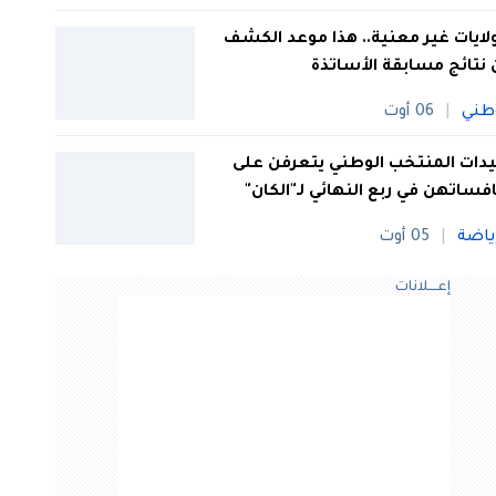
 ولايات غير معنية.. هذا موعد الكشف
نتائج مسابقة الأساتذة
طني
06 أوت
ات المنتخب الوطني يتعرفن على
فساتهن في ربع النهائي لـ"الكان"
ياضة
05 أوت
إعــــلانات