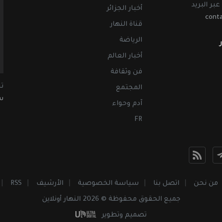
عبر البريد
أخبار الجزائر
cont
قناة النهار
الرياضة
أخبار العالم
فن وثقافة
ت
المجتمع
سب
آدم وحواء
FR
من نحن
اتصل بنا
سياسة الخصوصية
الأرشيف
RSS
جميع الحقوق محفوظة © 2026 النهار أونلاين
تصميم وتطوير