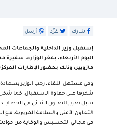
شارك
غرِّد
أرسل
إستقبل وزير الداخلية والجماعات الم
اليوم الأربعاء، بمقر الوزارة، سفيرة مم
مازويير، وذلك بحضور الإطارات المركزية
وفي مستهل اللقاء، رحب الوزير بسعادة ا
شكرها على حفاوة الاستقبال. كما شكل 
سبل تعزيز التعاون الثنائي في القضايا 
التعاون الأمني والسلامة المرورية. مع ال
في مجالي التحسيس والوقاية من حوادث ال