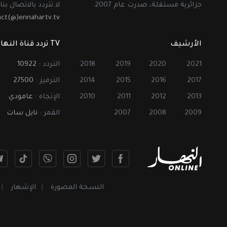
جزائرية مستقلة، صدرت عام 2007.
لا تتردد بالاتصال بنا 
act(@)ennahartv.tv
الأرشيف
TV تردد قناة النهار
2021
2020
2019
2018
التردد :
10922
2017
2016
2015
2014
الترميز :
27500
2013
2012
2011
2010
الإتجاه :
عامودي
2009
2008
2007
القمر :
نايل سات
النسخة المصورة
الإشهار