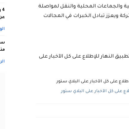
خلية والجماعات المحلية والنقل لمواصلة
4
كة ويعزز تبادل الخبرات في المجالات
عن 
الو
سيد
منا
ق النهار للإطلاع على كل الآخبار على
الر
 على كل الآخبار على البلاي ستور