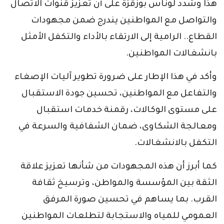
هذا وشدد لوناس بوزقزة على أن تعزيز قنوات الاتصال
والتواصل مع المواطنين يندرج ضمن مجهودات
القطاع.. الرامية إلى الارتقاء بالأداء والتكفل الأمثل
بانشغالات المواطنين.
وأكد في هذا الإطار على ضرورة تطوير آليات الإصغاء
والتفاعل مع المواطنين، تحسين جودة الاستقبال
على مستوى الوكالات، رقمنة خدمات استقبال
ومعالجة الشكاوى، ضمان الشفافية والسرعة في
التكفل بالانشغالات.
كما أبرز أن هذه المجهودات من شأنها تعزيز علاقة
الثقة بين المؤسسة والمواطن، وترسيخ ثقافة
القرب. بما يساهم في تحسين صورة المرفق
العمومي للمياه والاستجابة لتطلعات المواطنين