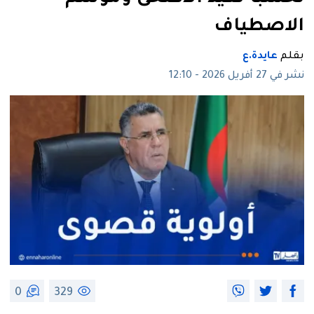
الاصطياف
بقلم
عايدة.ع
نشر في 27 أفريل 2026 - 12:10
0
329