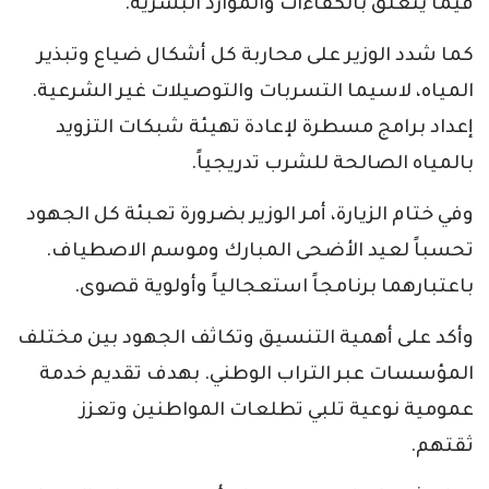
فيما يتعلق بالكفاءات والموارد البشرية.
كما شدد الوزير على محاربة كل أشكال ضياع وتبذير
المياه، لاسيما التسربات والتوصيلات غير الشرعية.
إعداد برامج مسطرة لإعادة تهيئة شبكات التزويد
بالمياه الصالحة للشرب تدريجياً.
وفي ختام الزيارة، أمر الوزير بضرورة تعبئة كل الجهود
تحسباً لعيد الأضحى المبارك وموسم الاصطياف.
باعتبارهما برنامجاً استعجالياً وأولوية قصوى.
وأكد على أهمية التنسيق وتكاثف الجهود بين مختلف
المؤسسات عبر التراب الوطني. بهدف تقديم خدمة
عمومية نوعية تلبي تطلعات المواطنين وتعزز
ثقتهم.