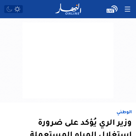
الوطني
وزير الري يُؤكد على ضرورة
استغلال المياه المستعملة