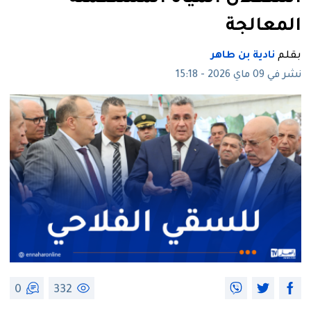
المعالجة
بقلم
نادية بن طاهر
نشر في 09 ماي 2026 - 15:18
0
332