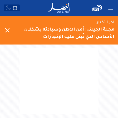
آخر الأخبار
مجلة الجيش: أمن الوطن وسيادته يشكلان
الأساس الذي تُبنى عليه الإنجازات