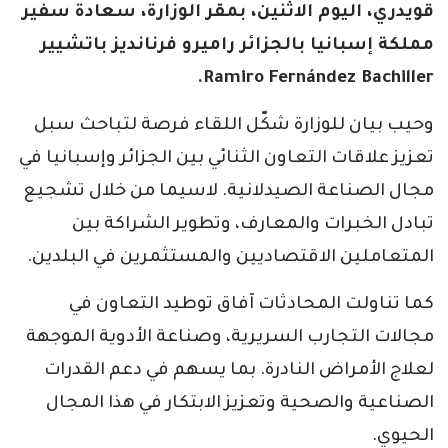
قويدري، اليوم الاثنين، بمقر الوزارة، سعادة سفير
مملكة إسبانيا بالجزائر راميرو فرنانديز باتشيير
Ramiro Fernández Bachiller.
وحيب بيان للوزارة شكّل اللقاء فرصة لتباحث سبل
تعزيز علاقات التعاون الثنائي بين الجزائر وإسبانيا في
مجال الصناعة الصيدلانية. لاسيما من خلال تشجيع
تبادل الخبرات والمعارف، وتطوير الشراكة بين
المتعاملين الاقتصاديين والمستثمرين في البلدين.
كما تناولت المحادثات آفاق توطيد التعاون في
مجالات التجارب السريرية، وصناعة الأدوية الموجهة
لعلاج الأمراض النادرة. بما يسهم في دعم القدرات
الصناعية والصحية وتعزيز الابتكار في هذا المجال
الحيوي.