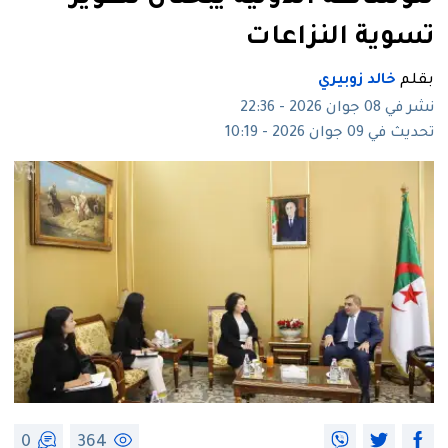
تسوية النزاعات
بقلم
خالد زوبيري
نشر في 08 جوان 2026 - 22:36
تحديث في 09 جوان 2026 - 10:19
0
364