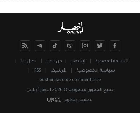
النسخة المصورة
الإشهار
من نحن
اتصل بنا
سياسة الخصوصية
الأرشيف
RSS
Gestionnaire de confidentialité
جميع
الحقوق
محفوظة © 2026 النهار أونلاين
تصميم وتطوير