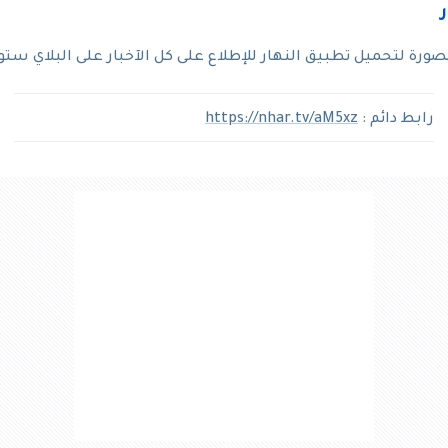
رة لتحميل تطبيق النهار للإطلاع على كل الآخبار على البلاي ستو
رابط دائم :
https://nhar.tv/aM5xz