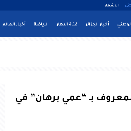
الإشهار
لوطني
أخبار الجزائر
قناة النهار
الرياضة
أخبار العالم
معروف بـ “عمي برهان” في