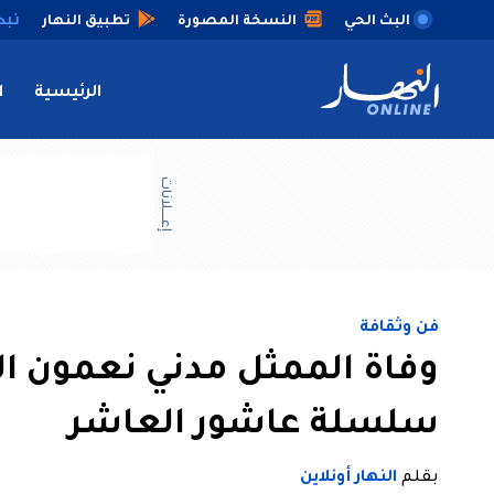
البث الحي
النسخة المصورة
تطبيق النهار
الرئيسية
ا
إعــــلانات
فن وثقافة
وفاة الممثل مدني نعمون ال
سلسلة عاشور العاشر
بقلم
النهار أونلاين