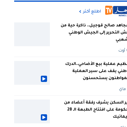
اطلع أكثر
جاهد صالح قوجيل.. ذاكرة حية من
 التحرير إلى الجيش الوطني
شعبي
ظيم عملية بيع الأضاحي..الدرك
طني يقف على سير العملية
لمواطنون يستحسنون
ر السكن يشرف رفقة أعضاء من
الحكومة على افتتاح الطبعة الـ 28
يماتيك