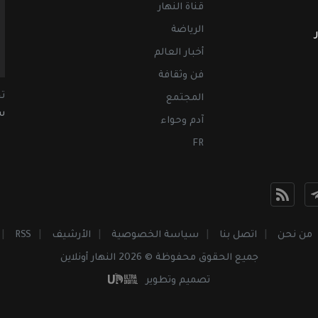
قناة النهار
الرياضة
أخبار العالم
فن وثقافة
ت
المجتمع
سب
آدم وحواء
FR
من نحن
اتصل بنا
سياسة الخصوصية
الأرشيف
RSS
جميع الحقوق محفوظة © 2026 النهار أونلاين
تصميم وتطوير