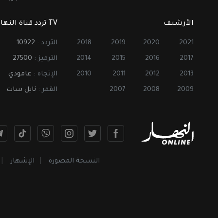
الأرشيف
TV تردد قناة النهار
2021
2020
2019
2018
التردد :
10922
2017
2016
2015
2014
الترميز :
27500
2013
2012
2011
2010
الإتجاه :
عامودي
2009
2008
2007
القمر :
نايل سات
النسخة المصورة
الإشهار