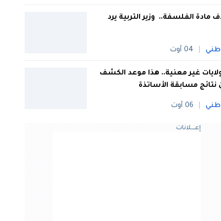
 مادة الفلسفة.. وزير التربية يرد
طني
04 أوت
 ولايات غير معنية.. هذا موعد الكشف
نتائج مسابقة الأساتذة
طني
06 أوت
إعــــلانات