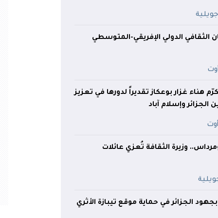
الثقافي الدولي الإفريقي-المتوسطي
م هناء غزار بوعكاز تقديراً لدورها في تعزيز
 الجزائر وإسلام آباد
رداس.. وزيرة الثقافة تُعزي عائلات
جهود الجزائر في حماية موقع تيبازة الأثري