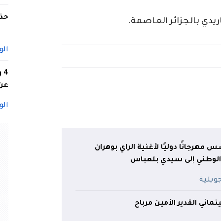
حذف
ريدي بالجزائر العاصمة.
الو
4
عن 
الو
س مهرجانًا دوليًا لأغنية الراي بوهران
الوطني إلى سيدي بلعباس
مائي القدير الأمين مرباح