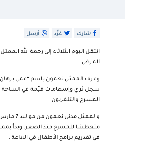
شارك
غرِّد
أرسل
انتقل اليوم الثلاثاء إلى رحمة الله الممث
المرض.
وعرف الممثل نعمون باسم “عمي برهان”
سجل ثري وإسهامات قيّمة في الساحة الف
المسرح والتلفزيون.
متعطشا للمسرح منذ الصغر، وبدأ بمما
في تقدريم برامج الأطفال في الاذاعة .