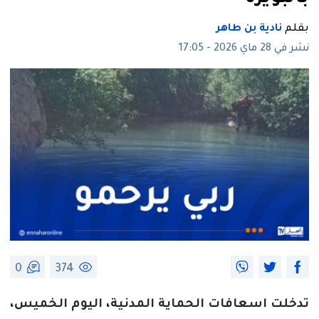
بقلم
نادية بن طاهر
نشر في 28 ماي 2026 - 17:05
0
374
تدخلت اسعافات الحماية المدنية، اليوم الخميس،