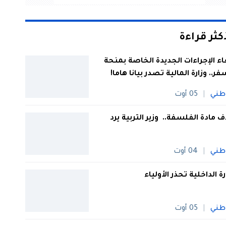
أكثر قراءة
اء الإجراءات الجديدة الخاصة بمنحة
فر.. وزارة المالية تصدر بيانا هاما!
طني
05 أوت
 مادة الفلسفة.. وزير التربية يرد
طني
04 أوت
رة الداخلية تحذر الأولياء
طني
05 أوت