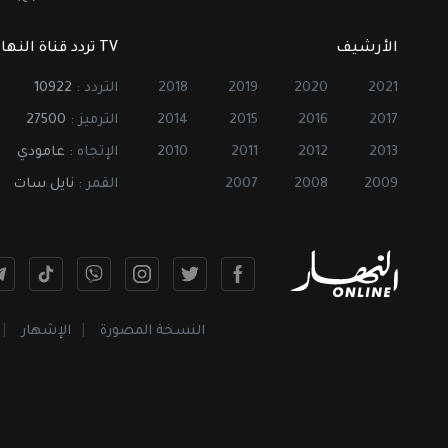
الأرشيف
TV تردد قناة النهار
2021
2020
2019
2018
التردد :
10922
2017
2016
2015
2014
الترميز :
27500
2013
2012
2011
2010
الإتجاه :
عامودي
2009
2008
2007
القمر :
نايل سات
النسخة المصورة
الإشهار