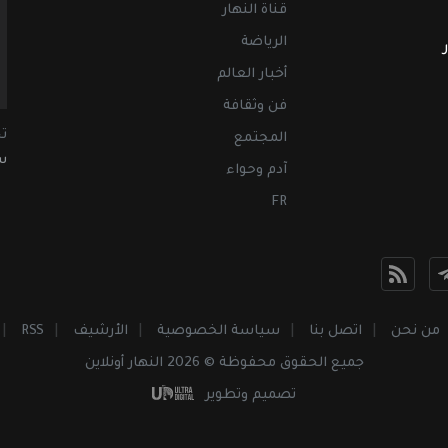
قناة النهار
الرياضة
أخبار العالم
فن وثقافة
ت
المجتمع
سب
آدم وحواء
FR
من نحن
اتصل بنا
سياسة الخصوصية
الأرشيف
RSS
جميع الحقوق محفوظة © 2026 النهار أونلاين
تصميم وتطوير