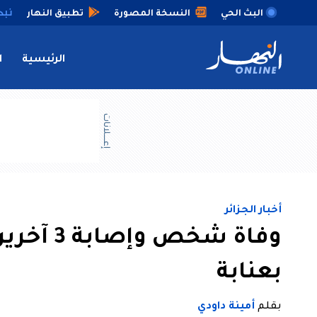
البث الحي
النسخة المصورة
تطبيق النهار
الرئيسية
ا
إعــــلانات
أخبار الجزائر
وفاة شخص
بعنابة
بقلم
أمينة داودي