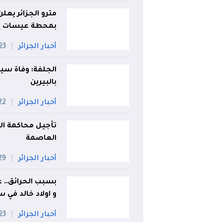
مترو الجزائر يعل
بمحطة عيسات إد
أخبار الجزائر
23 جويلي
الجلفة: وفاة سي
بالبيرين
أخبار الجزائر
22 جويل
تأجيل محاكمة المُ
العاصمة
أخبار الجزائر
29 جويل
بسبب الحرائق.. غ
و اولاد خالد في 
أخبار الجزائر
23 جويلي