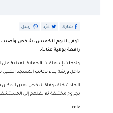
شارك
غرِّد
أرسل
رافعة بولاية عنابة.
داخل ورشة بناء بجانب المسجد الكبير، بحي بوخضرة 3، ببلدية
بجروح مختلفة تم نقلهم إلى المستشف
div>