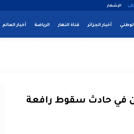
الإشهار
لوطني
أخبار الجزائر
قناة النهار
الرياضة
أخبار العالم
 وإصابة 3 آخرين في حادث سقوط رافعة