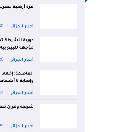
هزة أرضية تضرب
أخبار الجزائر
30 جويل
دورية للشرطة تط
موّجهة للبيع بباب 
أخبار الجزائر
20 جويل
العاصمة: إخماد ح
وإصابة 6 أشخاص
أخبار الجزائر
21 جويلي
شرطة وهران تطيح بشبكة 
أخبار الجزائر
29 جويل