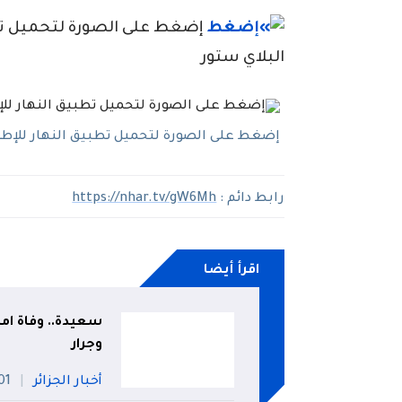
إضغط على الصورة لتحميل تطبي
البلاي ستور
إضغط على الصورة لتحميل تطبيق النهار للإطلاع
رابط دائم :
https://nhar.tv/gW6Mh
اقرأ أيضا
وجرار
أخبار الجزائر
01 أو