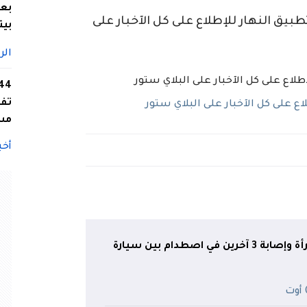
بعد
ق النهار للإطلاع على كل الآخبار على
بيت
الر
تفا
 على كل الآخبار على البلاي ستور
مس
أخب
سعيدة.. وفاة امرأة وإصابة 3 آخرين في اصطدام بين سيارة
ت