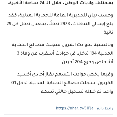
بمختلف ولايات الوطن، خلال الـ 24 ساعة الأخيرة.
وحسب بيان للمديرية العامة للحماية المدنية، فقد
بلغ إجمالي التدخلات، 2978 تدخلًا، بمعدل تدخل كل 29
ثانية.
وبالنسبة لحوادث المرور، سجلت مصالح الحماية
المدنية 194 تدخل، في حوادث أسفرت عن وفاة 3
أشخاص وجرح 204 آخرين.
وفيما يخص حوادث التسمم بغاز أحادي أكسيد
الكربون، سجلت مصالح الحماية المدنية، تدخل 01
واحد، تم خلاله تسجيل حالتي تسمم.
رابط دائم :
https://nhar.tv/S1PJe