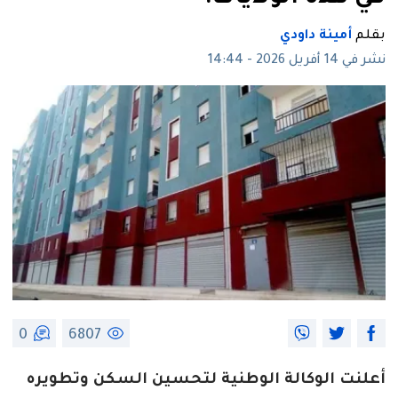
بقلم
أمينة داودي
نشر في 14 أفريل 2026 - 14:44
0
6807
أعلنت الوكالة الوطنية لتحسين السكن وتطويره