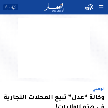
الوطني
وكالة “عدل” تبيع المحلات التجارية
في هذه الولايات!