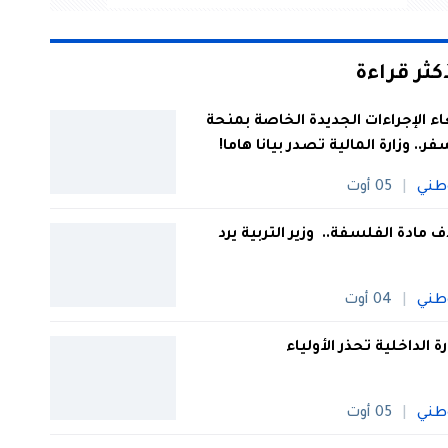
أكثر قراءة
اء الإجراءات الجديدة الخاصة بمنحة
فر.. وزارة المالية تصدر بيانا هاما!
طني
05 أوت
 مادة الفلسفة.. وزير التربية يرد
طني
04 أوت
رة الداخلية تحذر الأولياء
طني
05 أوت