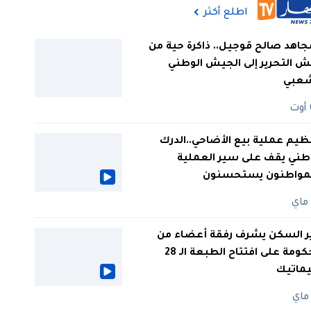
اطلع أكثر
جاهد صالح قوجيل.. ذاكرة حية من
 التحرير إلى الجيش الوطني
شعبي
ظيم عملية بيع الأضاحي..الدرك
طني يقف على سير العملية
لمواطنون يستحسنون
ر السكن يشرف رفقة أعضاء من
الحكومة على افتتاح الطبعة الـ 28
يماتيك