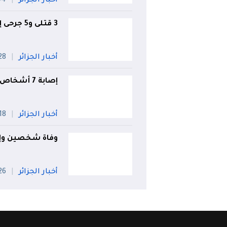
أخبار الجزائر
04 أ
3 قتلى و5 جرحى إثر اصطدام ثلاث سيارات بتيارت
أخبار الجزائر
28 جويل
إصابة 7 أشخاص إثر إصطدام سيارة وحافلة بالشلف
أخبار الجزائر
18 جويلي
وفاة شخصين وإصابة 2 آخرين في حادث م
أخبار الجزائر
26 جويل