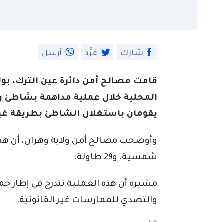
شارك
غرِّد
أرسل
قامت مصالح أمن دائرة عين الترك، بو
المحلية خلال عملية مداهمة بشاطئ 
يقومان باستغلال الشاطئ بطريقة غير 
شمسية، و29 طاولة.
مشيرة أن هذه العملية تندرج في إطار حم
والتصدي للممارسات غير القانونية.