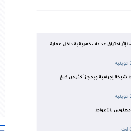
1 شخصا إثر احتراق عدادات كهربائية داخل عمارة
ية
شبكة إجرامية ويحجز أكثر من كلغ
ية
ت