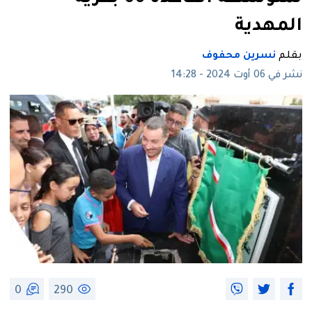
المهدية
بقلم
نسرين محفوف
نشر في 06 أوت 2024 - 14:28
0
290