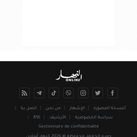
النسخة المصورة
الإشهار
من نحن
اتصل بنا
سياسة الخصوصية
الأرشيف
RSS
Gestionnaire de confidentialité
جميع
الحقوق
محفوظة © 2026 النهار أونلاين