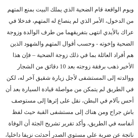
ويوم الواقعة قام الضحية الذي يملك البيت بمنع المتهم
من الدخول، الأمر الذي لم ينصاع له المتهم، فدخلا في
عراك بالأيدي انتهى بتفريقهما من طرف الوالدة وزوجة
الضحية وإخوته - وحسب أقوال المتهم والشهود الذين
هم أفراد العائلة بما في ذلك زوجة الضحية – فإن هذا
الأخير ذهب برفقة زوجته بعد 10 دقائق من الشجار
ووالدته إلى المستشفى لأجل زيارة شقيق آخر له، لكن
في الطريق لم يتمكن من مواصلة قيادة السيارة بعد أن
أحس بآلام في البطن، نقل على إثرها إلى مستوصف
باش جراح ومن هناك إلى مستشفى القبة حيث لفظ
أنفاسه في الطريق، وأكد تقرير تشريح الجثة أن الوفاة
ناتجة عن ضربة على مستوى الصدر أحدثت نزيفا داخليا،