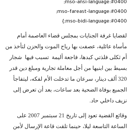
mso-ansi-language:#0400;
mso-fareast-language:#0400;
mso-bidi-language:#0400;}
لقضايا غرفة الجنايات بمجلس قضاء العاصمة أمام
مأساة عائلية، عصفت بها رياح الموت والحزن لتأخذ من
أم ثكلى فلذتي كبدها، فاجعة أليمة
تسبب فيها
شجار
بسيط بين ابنيها من أجل معاملة تجارية ومبلغ دين قدر
320 ألف دينار، سرعان ما تدخلت الأم لفكه، ليتفاجأ
الجميع بوفاة الضحية بعد ساعات، بعد أن تعرض إلى
نزيف داخلي حاد
.
وقائع القضية تعود إلى تاريخ 21 سبتمبر 2007 على
الساعة التاسعة ليلا، حينما تلقت قاعة الإرسال لأمن