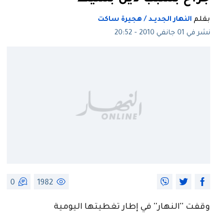
بقلم
النهار الجديــد / هجيرة ساكت
نشر في 01 جانفي 2010 - 20:52
0
1982
وقفت ''النهار'' في إطار تغطيتها اليومية