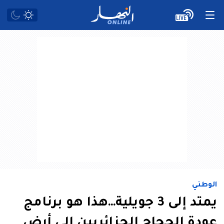
الوطني
يمتد إلى 3 جويلية…هذا هو برنامج
عودة الحجاج الجزائريين إلى أرض