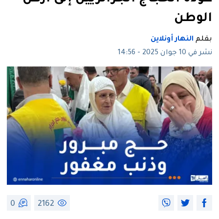
الوطن
بقلم
النهار أونلاين
نشر في 10 جوان 2025 - 14:56
0
2162