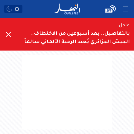
عاجل
بالتفاصيل.. بعد أسبوعين من الاختطاف..
الجيش الجزائري يُعيد الرعية الألماني سالماً