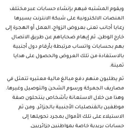
ويقوم المشتبه فيهم بإنشاء حسابات عبر مختلف
المنصات الالكترونية على شبكة الانترنت يسيرها
رعايا أجانب تعنى بعروض الزواج، العمل أو الهجرة إلى
خارج الوطن. ثم إيهام ضحاياهم عن طريق الاتصال
بهم بحسابات واتساب مرتبطة بأرقام دول أجنبية
بالاستفادة من تلك العروض والحصول على هدايا
ثمينة.
ثم يطلبون منهم دفع مبالغ مالية معتبره تتمثل في
مصاريف الجمركة ورسوم الشحن والتوصيل وغيرها.
وهذا من خلال الاستعانة بأشخاص ينتحلون صفة
موظفين بالقنصليات الأجنبية بالجزائر. ومن ثم
الاستيلاء على تلك الأموال بمجرد تحويلها إلى
حسابات بريدية خاصة بمواطنين جزائريين.